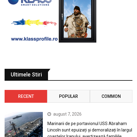
Ultimele Stiri
RECENT
POPULAR
COMMON
august 7, 2026
Marinarii de pe portavionul USS Abraham
Lincoln sunt epuizați și demoralizați în largul
coastelor Iranului, avertizează familiile