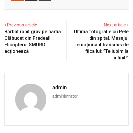
Email
Previous article
Next article
Bărbat rănit grav pe pârtia
Ultima fotografie cu Pele
Clăbucet din Predeal!
din spital. Mesajul
Elicopterul SMURD
emoționant transmis de
acționează
fiica lui: ”Te iubim la
infinit!”
admin
administrator