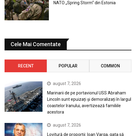
NATO „Spring Storm“ din Estonia
Cele Mai Comentate
RECENT
POPULAR
COMMON
august 7, 2026
Marinarii de pe portavionul USS Abraham
Lincoln sunt epuizați și demoralizați în largul
coastelor Iranului, avertizează familiile
acestora
august 7, 2026
Lovitură de proporții: Ioan Varga, gata să