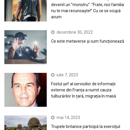
devenit un ”monstru”: ”Frate, nici familia
nu te mai recunoaște!” Cu ce se ocupă
acum
decembrie 30, 2022
Ce este metaverse și cum funcționează
iulie 7, 2023
Fostul șef al serviciilor de informații
externe din Franța a numit cauza
tulburărilor în țară, migrația în masă
mai 14, 2023
Trupele britanice participă la exerciţiul