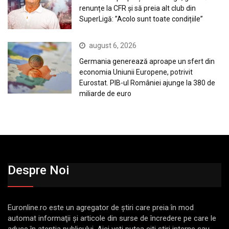
renunțe la CFR și să preia alt club din
SuperLigă: ”Acolo sunt toate condițiile”
august 6, 2026
Germania generează aproape un sfert din
economia Uniunii Europene, potrivit
Eurostat. PIB-ul României ajunge la 380 de
miliarde de euro
Despre Noi
Euronline.ro este un agregator de ştiri care preia în mod
automat informaţii şi articole din surse de încredere pe care le