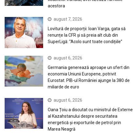
acestora
august 7, 2026
Lovitură de proporții: Ioan Varga, gata să
renunțe la CFR și să preia alt club din
SuperLigă: ”Acolo sunt toate condițiile”
august 6, 2026
Germania generează aproape un sfert din
economia Uniunii Europene, potrivit
Eurostat. PIB-ul României ajunge la 380 de
miliarde de euro
august 6, 2026
Oana Țoiu a discutat cu ministrul de Externe
al Kazahstanului despre securitatea
energetică și exporturile de petrol prin
Marea Neagră