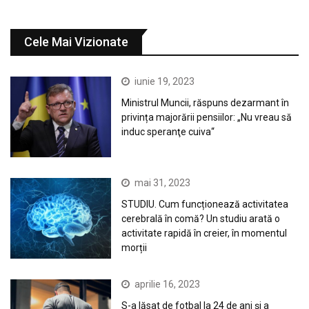
Cele Mai Vizionate
iunie 19, 2023
Ministrul Muncii, răspuns dezarmant în
privința majorării pensiilor: „Nu vreau să
induc speranţe cuiva“
mai 31, 2023
STUDIU. Cum funcționează activitatea
cerebrală în comă? Un studiu arată o
activitate rapidă în creier, în momentul
morții
aprilie 16, 2023
S-a lăsat de fotbal la 24 de ani și a