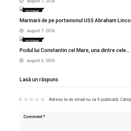
august 7, 2026
EXTERNE
Marinarii de pe portavionul USS Abraham Linco
august 7, 2026
EXTERNE
Podul lui Constantin cel Mare, una dintre cele…
august 6, 2026
Lasă un răspuns
Adresa ta de email nu va fi publicată.
Câmpu