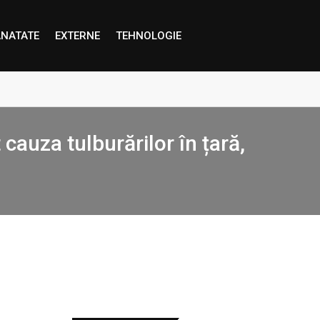
NATATE
EXTERNE
TEHNOLOGIE
 cauza tulburărilor în țară,