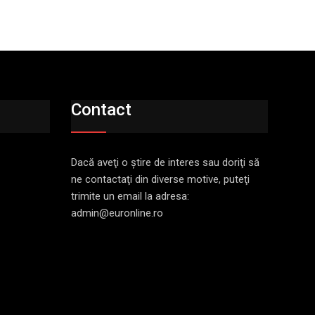
Contact
Dacă aveţi o ştire de interes sau doriţi să
ne contactaţi din diverse motive, puteţi
trimite un email la adresa:
admin@euronline.ro