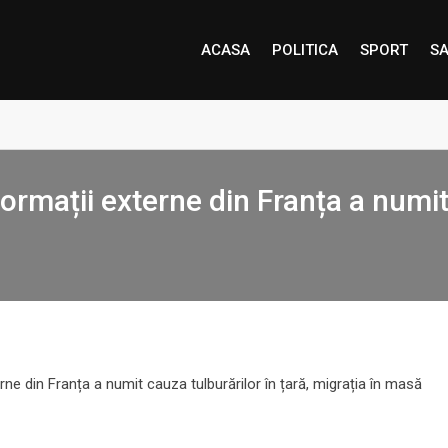
ACASA
POLITICA
SPORT
SA
nformații externe din Franța a numit