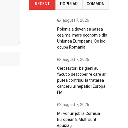
RECENT
POPULAR
COMMON
august 7, 2026
Polonia a devenit a șasea
cea mai mare economie din
Uniunea Europeană. Ce loc
ocupă România
august 7, 2026
Cercetătorii belgieni au
făcut o descoperire care ar
putea contribui la tratarea
cancerului hepatic : Europa
FM
august 7, 2026
Mii vor un job la Comisia
Europeană. Mulți sunt
epuizați