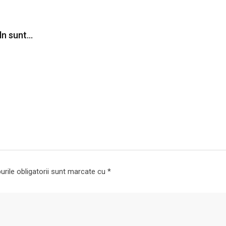
ln sunt…
rile obligatorii sunt marcate cu
*