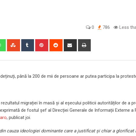
0
786
Less tha
edIn
Whatsapp
StumbleUpon
Tumblr
Pinterest
Reddit
Share
Print
via
Email
e deținuți, până la 200 de mii de persoane ar putea participa la protest
zultatul migrației în masă și al eșecului politicii autorităților de a p
xprimată de fostul șef al Direcției Generale de Informații Externe a 
garo
, publicat joi.
n cauza ideologiei dominante care a justificat și chiar a glorificat 