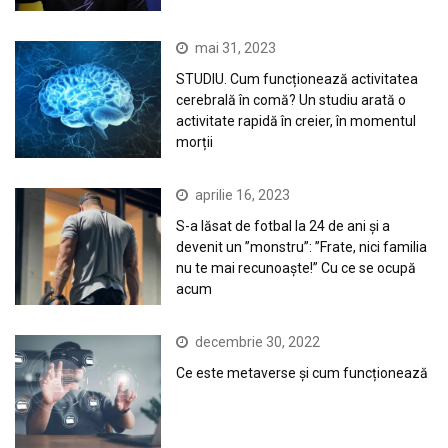
mai 31, 2023
STUDIU. Cum funcționează activitatea
cerebrală în comă? Un studiu arată o
activitate rapidă în creier, în momentul
morții
aprilie 16, 2023
S-a lăsat de fotbal la 24 de ani și a
devenit un ”monstru”: ”Frate, nici familia
nu te mai recunoaște!” Cu ce se ocupă
acum
decembrie 30, 2022
Ce este metaverse și cum funcționează