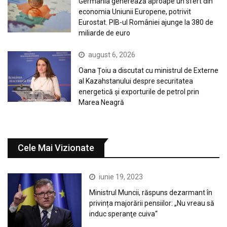
Germania generează aproape un sfert din
economia Uniunii Europene, potrivit
Eurostat. PIB-ul României ajunge la 380 de
miliarde de euro
august 6, 2026
Oana Țoiu a discutat cu ministrul de Externe
al Kazahstanului despre securitatea
energetică și exporturile de petrol prin
Marea Neagră
Cele Mai Vizionate
iunie 19, 2023
Ministrul Muncii, răspuns dezarmant în
privința majorării pensiilor: „Nu vreau să
induc speranţe cuiva“