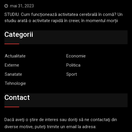
mai 31, 2023
STUDIU. Cum funcționează activitatea cerebrală în comă? Un
studiu arată o activitate rapidă în creier, în momentul morții
Categorii
Actualitate
Economie
Externe
Politica
Sanatate
Sport
Tehnologie
Contact
Dacă aveţi o ştire de interes sau doriţi să ne contactaţi din
diverse motive, puteţi trimite un email la adresa: