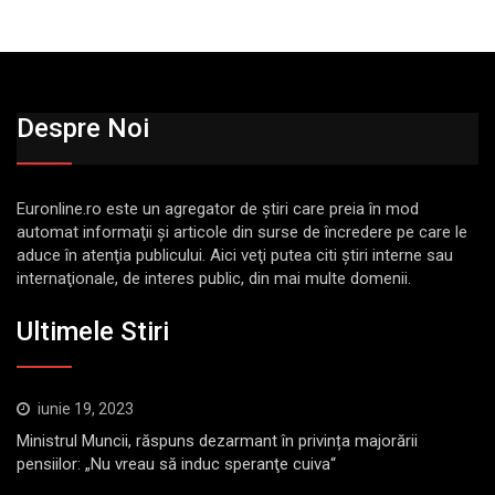
Despre Noi
Euronline.ro este un agregator de ştiri care preia în mod
automat informaţii şi articole din surse de încredere pe care le
aduce în atenţia publicului. Aici veţi putea citi ştiri interne sau
internaţionale, de interes public, din mai multe domenii.
Ultimele Stiri
iunie 19, 2023
Ministrul Muncii, răspuns dezarmant în privința majorării
pensiilor: „Nu vreau să induc speranţe cuiva“