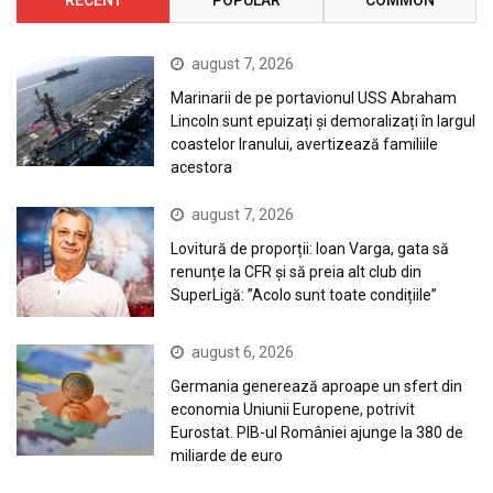
august 7, 2026
Marinarii de pe portavionul USS Abraham
Lincoln sunt epuizați și demoralizați în largul
coastelor Iranului, avertizează familiile
acestora
august 7, 2026
Lovitură de proporții: Ioan Varga, gata să
renunțe la CFR și să preia alt club din
SuperLigă: ”Acolo sunt toate condițiile”
august 6, 2026
Germania generează aproape un sfert din
economia Uniunii Europene, potrivit
Eurostat. PIB-ul României ajunge la 380 de
miliarde de euro