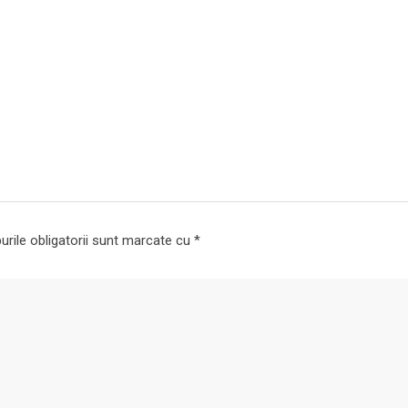
rile obligatorii sunt marcate cu
*