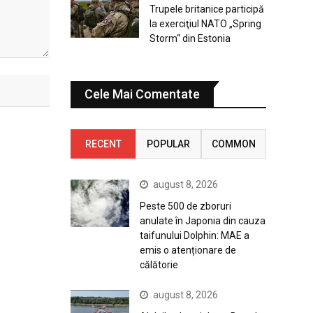
Trupele britanice participă
la exerciţiul NATO „Spring
Storm“ din Estonia
Cele Mai Comentate
RECENT
POPULAR
COMMON
august 8, 2026
Peste 500 de zboruri
anulate în Japonia din cauza
taifunului Dolphin: MAE a
emis o atenționare de
călătorie
august 8, 2026