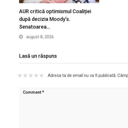
AUR critică optimismul Coaliției
după decizia Moody’s.
Senatoarea…
august 8, 2026
Lasă un răspuns
Adresa ta de email nu va fi publicată.
Câmpu