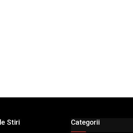
e Stiri
Categorii