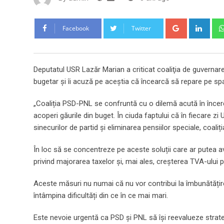
Google+
Link
Facebook
Twitter
Deputatul USR Lazăr Marian a criticat coaliţia de guvernare
bugetar şi îi acuză pe aceştia că încearcă să repare pe spat
„Coaliția PSD-PNL se confruntă cu o dilemă acută în încerca
acoperi găurile din buget. În ciuda faptului că în fiecare z
sinecurilor de partid și eliminarea pensiilor speciale, coaliț
În loc să se concentreze pe aceste soluții care ar putea 
privind majorarea taxelor și, mai ales, creșterea TVA-ului
Aceste măsuri nu numai că nu vor contribui la îmbunătățire
întâmpina dificultăți din ce în ce mai mari.
Este nevoie urgentă ca PSD şi PNL să își reevalueze stra