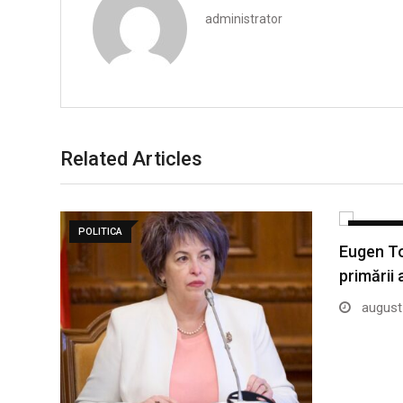
administrator
Related Articles
POLITICA
POLITICA
Eugen To
primării 
august 