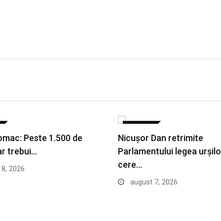
POLITICA
mac: Peste 1.500 de
Nicușor Dan retrimite
ar trebui…
Parlamentului legea urșilo
cere…
8, 2026
august 7, 2026