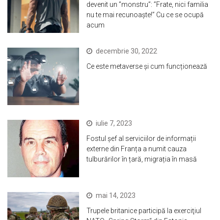
devenit un ”monstru”: ”Frate, nici familia
nu te mai recunoaște!” Cu ce se ocupă
acum
decembrie 30, 2022
Ce este metaverse și cum funcționează
iulie 7, 2023
Fostul șef al serviciilor de informații
externe din Franța a numit cauza
tulburărilor în țară, migrația în masă
mai 14, 2023
Trupele britanice participă la exerciţiul