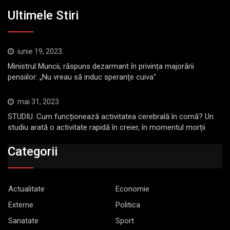
Ultimele Stiri
iunie 19, 2023
Ministrul Muncii, răspuns dezarmant în privința majorării
pensiilor: „Nu vreau să induc speranţe cuiva“
mai 31, 2023
STUDIU. Cum funcționează activitatea cerebrală în comă? Un
studiu arată o activitate rapidă în creier, în momentul morții
Categorii
Actualitate
Economie
Externe
Politica
Sanatate
Sport