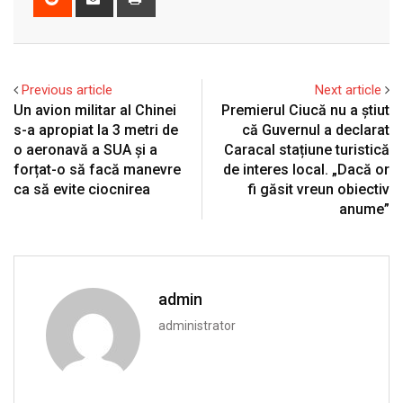
via
Email
Previous article
Next article
Un avion militar al Chinei
Premierul Ciucă nu a știut
s-a apropiat la 3 metri de
că Guvernul a declarat
o aeronavă a SUA și a
Caracal stațiune turistică
forțat-o să facă manevre
de interes local. „Dacă or
ca să evite ciocnirea
fi găsit vreun obiectiv
anume”
admin
administrator