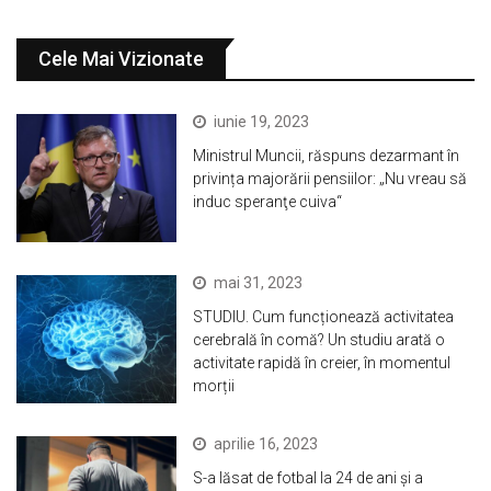
Cele Mai Vizionate
iunie 19, 2023
Ministrul Muncii, răspuns dezarmant în
privința majorării pensiilor: „Nu vreau să
induc speranţe cuiva“
mai 31, 2023
STUDIU. Cum funcționează activitatea
cerebrală în comă? Un studiu arată o
activitate rapidă în creier, în momentul
morții
aprilie 16, 2023
S-a lăsat de fotbal la 24 de ani și a