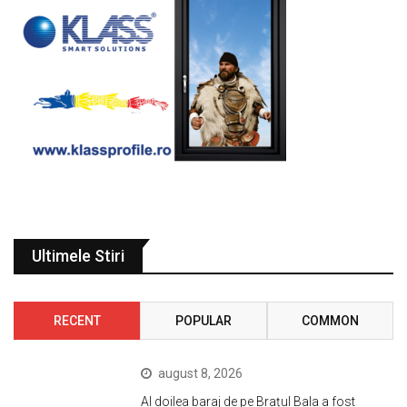
Ultimele Stiri
RECENT
POPULAR
COMMON
august 8, 2026
Al doilea baraj de pe Brațul Bala a fost