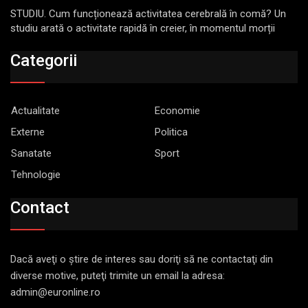
STUDIU. Cum funcționează activitatea cerebrală în comă? Un
studiu arată o activitate rapidă în creier, în momentul morții
Categorii
Actualitate
Economie
Externe
Politica
Sanatate
Sport
Tehnologie
Contact
Dacă aveţi o ştire de interes sau doriţi să ne contactaţi din
diverse motive, puteţi trimite un email la adresa:
admin@euronline.ro