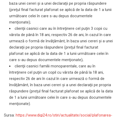
baza unei cereri şi a unei declaraţii pe propria răspundere
(preţul final facturat plafonat se aplică de la data de 1 a lunii
următoare celei în care s-au depus documentele
menţionate);
clienţii casnici care au în întreţinere cel puţin 3 copii cu
vârsta de până în 18 ani, respectiv 26 de ani, în cazul în care
urmează o formă de învăţământ, în baza unei cereri şi a unei
declaraţii pe propria răspundere (preţul final facturat
plafonat se aplică de la data de 1 a lunii următoare celei în
care s-au depus documentele menţionate);
clienţii casnici familii monoparentale, care au în
întreţinere cel puţin un copil cu vârsta de până la 18 ani,
respectiv 26 de ani în cazul în care urmează o formă de
învăţământ, în baza unei cereri şi a unei declaraţii pe propria
răspundere (preţul final facturat plafonat se aplică de la data
de 1 a lunii următoare celei în care s-au depus documentele
menţionate).
Sursa:
https://www.digi24.ro/stiri/actualitate/social/plafonarea-