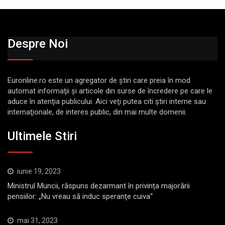
Despre Noi
Euronline.ro este un agregator de ştiri care preia în mod
automat informaţii şi articole din surse de încredere pe care le
aduce în atenţia publicului. Aici veţi putea citi ştiri interne sau
internaţionale, de interes public, din mai multe domenii.
Ultimele Stiri
iunie 19, 2023
Ministrul Muncii, răspuns dezarmant în privința majorării
pensiilor: „Nu vreau să induc speranţe cuiva“
mai 31, 2023