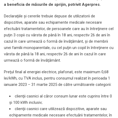
a beneficia de măsurile de sprijin, potrivit Agerpres.
Declaraţiile şi cererile trebuie depuse de utilizatorii de
dispozitive, aparate sau echipamente medicale necesare
efectuării tratamentelor, de persoanele care au în întreţinere cel
puţin 3 copii cu vârsta de până în 18 ani, respectiv 26 de ani în
cazul în care urmează o formă de învăţământ, şi de membrii
unei familii monoparentale, cu cel puţin un copil în întreţinere cu
vârsta de până la 18 ani, respectiv 26 de ani în cazul în care
urmează o formă de învăţământ.
Preţul final al energiei electrice, plafonat, este maximum 0,68
lei/kWh, cu TVA inclus, pentru consumul realizat în perioada 1
ianuarie 2023 – 31 martie 2025 de către următoarele categorii:
clienţii casnici al căror consum lunar este cuprins între 0
şi 100 kWh inclusiv;
clienţii casnici care utilizează dispozitive, aparate sau
echipamente medicale necesare efectuării tratamentelor, în