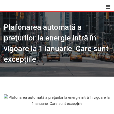
Skip
to
content
Plafonarea automată a
preţurilor la energie intră în
vigoare la 1 ianuarie. Care sunt
excepţiile