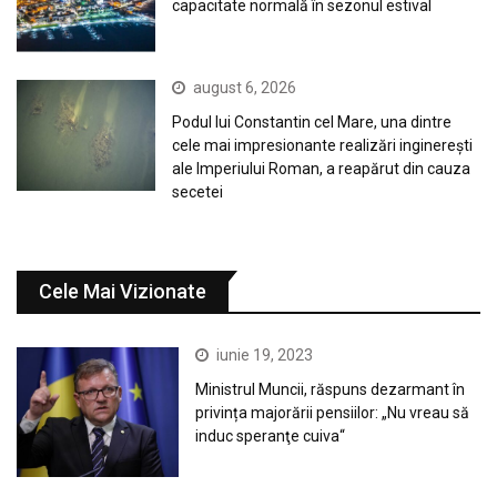
capacitate normală în sezonul estival
august 6, 2026
Podul lui Constantin cel Mare, una dintre
cele mai impresionante realizări inginerești
ale Imperiului Roman, a reapărut din cauza
secetei
Cele Mai Vizionate
iunie 19, 2023
Ministrul Muncii, răspuns dezarmant în
privința majorării pensiilor: „Nu vreau să
induc speranţe cuiva“