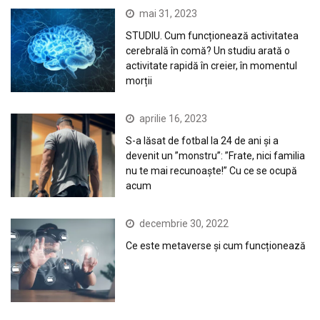
mai 31, 2023
STUDIU. Cum funcționează activitatea
cerebrală în comă? Un studiu arată o
activitate rapidă în creier, în momentul
morții
aprilie 16, 2023
S-a lăsat de fotbal la 24 de ani și a
devenit un ”monstru”: ”Frate, nici familia
nu te mai recunoaște!” Cu ce se ocupă
acum
decembrie 30, 2022
Ce este metaverse și cum funcționează