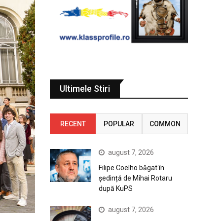
Ultimele Stiri
RECENT
POPULAR
COMMON
august 7, 2026
Filipe Coelho băgat în
ședință de Mihai Rotaru
după KuPS
august 7, 2026