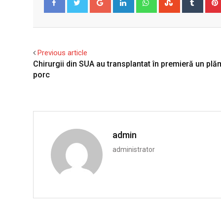
Facebook
Twitter
Previous article
Chirurgii din SUA au transplantat în premieră un pl
porc
admin
administrator