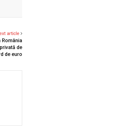
ext article
în România
privată de
rd de euro