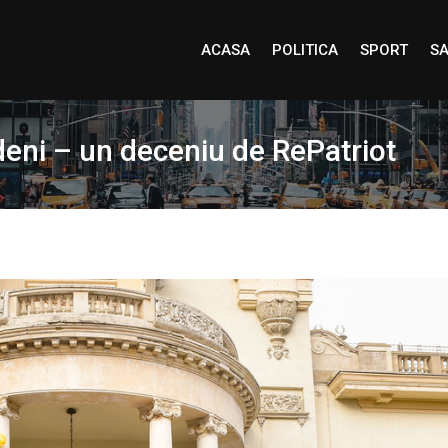
ACASA
POLITICA
SPORT
SA
deni – un deceniu de RePatriot