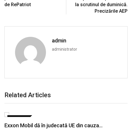
de RePatriot
la scrutinul de duminică.
Precizările AEP
admin
administrator
Related Articles
ECONOMIE
Exxon Mobil dă în judecată UE din cauza…