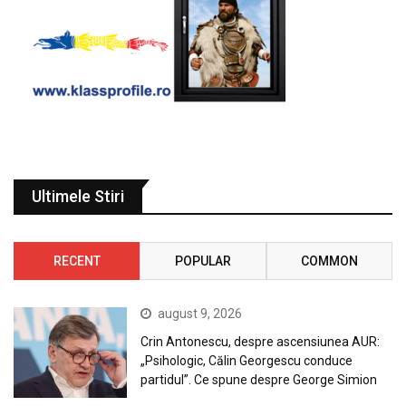
Ultimele Stiri
RECENT
POPULAR
COMMON
august 9, 2026
Crin Antonescu, despre ascensiunea AUR:
„Psihologic, Călin Georgescu conduce
partidul”. Ce spune despre George Simion