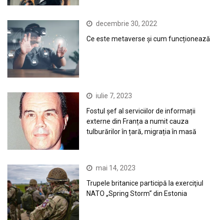
decembrie 30, 2022
Ce este metaverse și cum funcționează
iulie 7, 2023
Fostul șef al serviciilor de informații
externe din Franța a numit cauza
tulburărilor în țară, migrația în masă
mai 14, 2023
Trupele britanice participă la exerciţiul
NATO „Spring Storm“ din Estonia