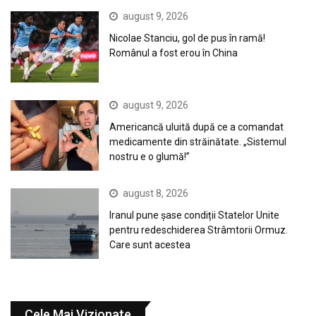
august 9, 2026
Nicolae Stanciu, gol de pus în ramă!
Românul a fost erou în China
august 9, 2026
Americancă uluită după ce a comandat
medicamente din străinătate. „Sistemul
nostru e o glumă!”
august 8, 2026
Iranul pune șase condiții Statelor Unite
pentru redeschiderea Strâmtorii Ormuz.
Care sunt acestea
Cele Mai Vizionate