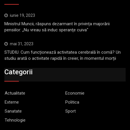
iunie 19, 2023
Ministrul Muncii, răspuns dezarmant în privința majorării
pensiilor: „Nu vreau să induc speranţe cuiva“
mai 31, 2023
STUDIU. Cum funcționează activitatea cerebrală în comă? Un
studiu arată o activitate rapidă în creier, în momentul morții
Categorii
Actualitate
Economie
Externe
Politica
Sanatate
Sport
Tehnologie