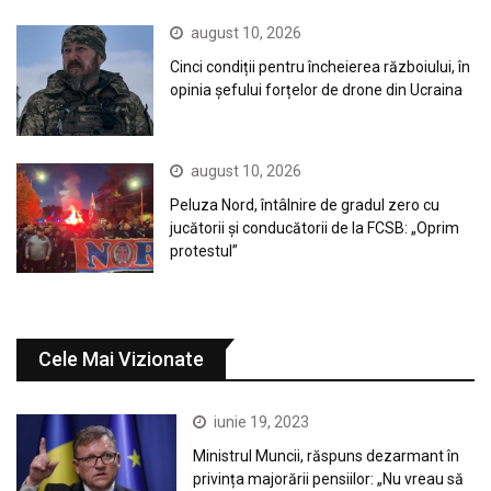
august 10, 2026
Cinci condiții pentru încheierea războiului, în
opinia șefului forțelor de drone din Ucraina
august 10, 2026
Peluza Nord, întâlnire de gradul zero cu
jucătorii și conducătorii de la FCSB: „Oprim
protestul”
Cele Mai Vizionate
iunie 19, 2023
Ministrul Muncii, răspuns dezarmant în
privința majorării pensiilor: „Nu vreau să