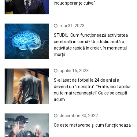
induc speranţe cuiva“
mai 31, 2023
STUDIU. Cum funcționează activitatea
cerebrală în comă? Un studiu arată o
activitate rapidă în creier, în momentul
morții
aprilie 16, 2023
S-a lăsat de fotbal la 24 de ani și a
devenit un ”monstru”: ”Frate, nici familia
nu te mai recunoaște!” Cu ce se ocupă
acum
decembrie 30, 2022
Ce este metaverse și cum funcționează