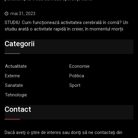
mai 31, 2023
STUDIU. Cum funcționează activitatea cerebrală în comă? Un
studiu arată o activitate rapidă în creier, în momentul morții
Categorii
Actualitate
Economie
Externe
Politica
Sanatate
Sport
Tehnologie
Contact
Dacă aveţi o ştire de interes sau doriţi să ne contactaţi din