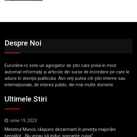
Despre Noi
Euronline.ro este un agregator de ştiri care preia în mod
automat informaţii şi articole din surse de încredere pe care le
aduce în atenţia publicului. Aici veţi putea citi ştiri interne sau
internaţionale, de interes public, din mai multe domenii.
Ultimele Stiri
iunie 19, 2023
Ministrul Muncii, răspuns dezarmant în privința majorării
pensiilor: „Nu vreau să induc speranţe cuiva“