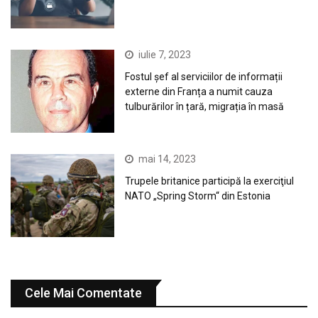
iulie 7, 2023
Fostul șef al serviciilor de informații
externe din Franța a numit cauza
tulburărilor în țară, migrația în masă
mai 14, 2023
Trupele britanice participă la exerciţiul
NATO „Spring Storm“ din Estonia
Cele Mai Comentate