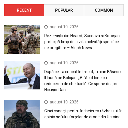
RECENT
POPULAR
COMMON
august 10, 2026
Rezerviștii din Neamț, Suceava și Botoșani
participă timp de o zi la activități specifice
de pregătire – Aleph News
august 10, 2026
După ce l-a criticat în trecut, Traian Băsescu
îl laudă pe Bolojan: „A făcut bine cu
reducerea de cheltuieli”. Ce spune despre
Nicușor Dan
august 10, 2026
Cinci condiții pentru încheierea războiului, în
opinia șefului forțelor de drone din Ucraina