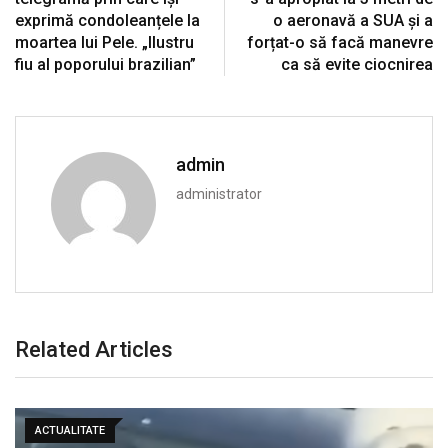
exprimă condoleanțele la
o aeronavă a SUA și a
moartea lui Pele. „Ilustru
forțat-o să facă manevre
fiu al poporului brazilian”
ca să evite ciocnirea
admin
administrator
Related Articles
ACTUALITATE