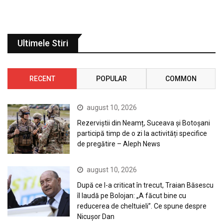
Ultimele Stiri
RECENT
POPULAR
COMMON
august 10, 2026
Rezerviștii din Neamț, Suceava și Botoșani
participă timp de o zi la activități specifice
de pregătire – Aleph News
august 10, 2026
După ce l-a criticat în trecut, Traian Băsescu
îl laudă pe Bolojan: „A făcut bine cu
reducerea de cheltuieli”. Ce spune despre
Nicușor Dan