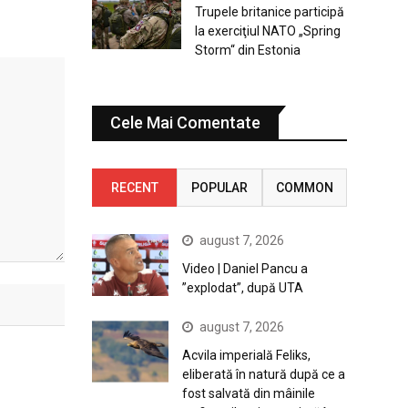
Trupele britanice participă
la exerciţiul NATO „Spring
Storm“ din Estonia
Cele Mai Comentate
RECENT
POPULAR
COMMON
august 7, 2026
Video | Daniel Pancu a
”explodat”, după UTA
august 7, 2026
Acvila imperială Feliks,
eliberată în natură după ce a
fost salvată din mâinile