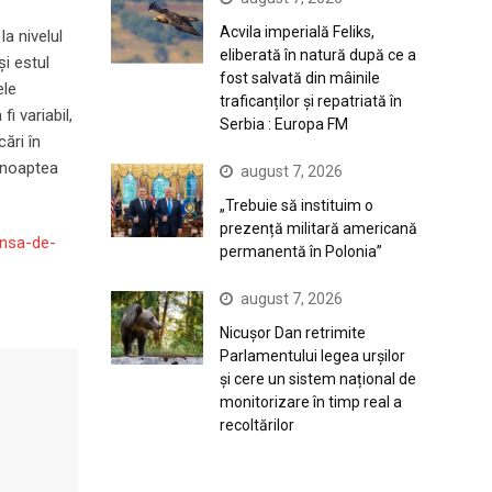
Acvila imperială Feliks,
a nivelul
eliberată în natură după ce a
şi estul
fost salvată din mâinile
ele
traficanților și repatriată în
i variabil,
Serbia : Europa FM
cări în
i noaptea
august 7, 2026
„Trebuie să instituim o
prezență militară americană
ansa-de-
permanentă în Polonia”
august 7, 2026
Nicușor Dan retrimite
Parlamentului legea urșilor
și cere un sistem național de
monitorizare în timp real a
recoltărilor