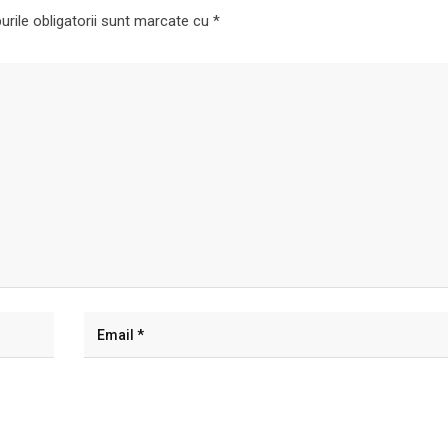
rile obligatorii sunt marcate cu
*