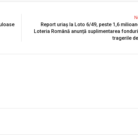
N
culoase
Report uriaș la Loto 6/49, peste 1,6 milioan
Loteria Română anunță suplimentarea fonduri
tragerile d