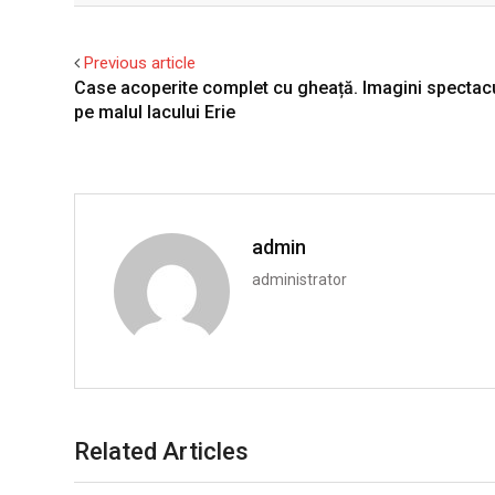
Previous article
Case acoperite complet cu gheață. Imagini specta
pe malul lacului Erie
admin
administrator
Related Articles