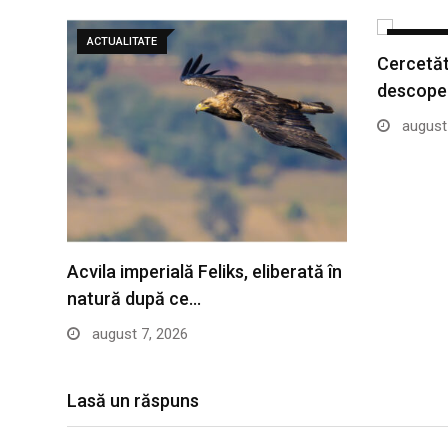
ACTUALITATE
ACTUALIT
Cercetăto
descoper
august 
Acvila imperială Feliks, eliberată în
natură după ce…
august 7, 2026
Lasă un răspuns