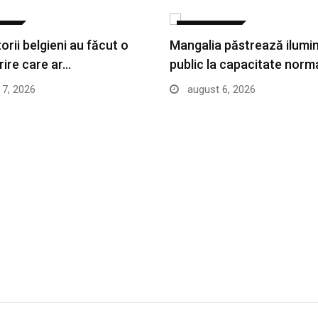
ATE
ACTUALITATE
rii belgieni au făcut o
Mangalia păstrează ilumin
ire care ar…
public la capacitate norm
7, 2026
august 6, 2026