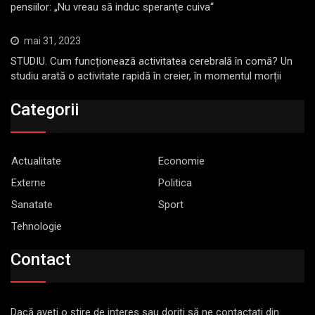
pensiilor: „Nu vreau să induc speranţe cuiva“
mai 31, 2023
STUDIU. Cum funcționează activitatea cerebrală în comă? Un
studiu arată o activitate rapidă în creier, în momentul morții
Categorii
Actualitate
Economie
Externe
Politica
Sanatate
Sport
Tehnologie
Contact
Dacă aveţi o ştire de interes sau doriţi să ne contactaţi din