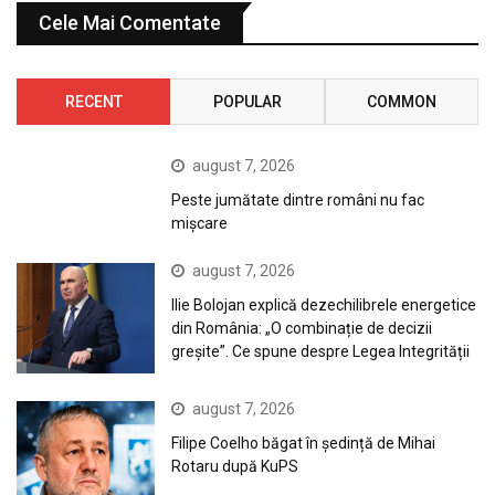
Cele Mai Comentate
RECENT
POPULAR
COMMON
august 7, 2026
Peste jumătate dintre români nu fac
mișcare
august 7, 2026
Ilie Bolojan explică dezechilibrele energetice
din România: „O combinație de decizii
greșite”. Ce spune despre Legea Integrității
august 7, 2026
Filipe Coelho băgat în ședință de Mihai
Rotaru după KuPS