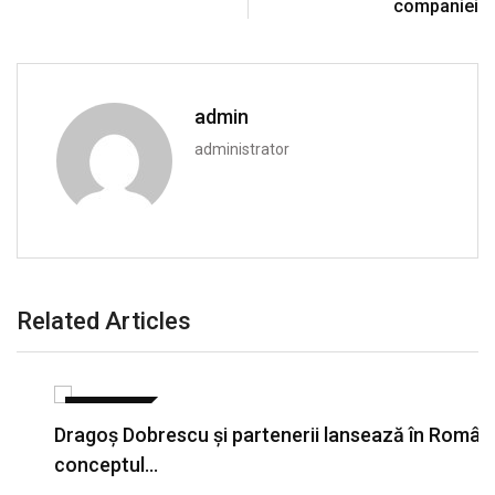
companiei
admin
administrator
Related Articles
ECONOMIE
Dragoş Dobrescu şi partenerii lansează în România
conceptul…