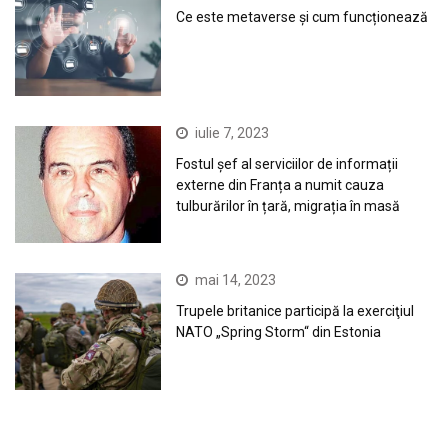
Ce este metaverse și cum funcționează
iulie 7, 2023
Fostul șef al serviciilor de informații
externe din Franța a numit cauza
tulburărilor în țară, migrația în masă
mai 14, 2023
Trupele britanice participă la exerciţiul
NATO „Spring Storm“ din Estonia