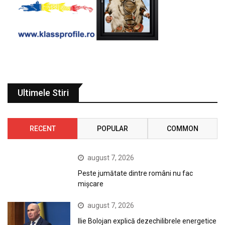
Ultimele Stiri
RECENT
POPULAR
COMMON
august 7, 2026
Peste jumătate dintre români nu fac
mișcare
august 7, 2026
Ilie Bolojan explică dezechilibrele energetice