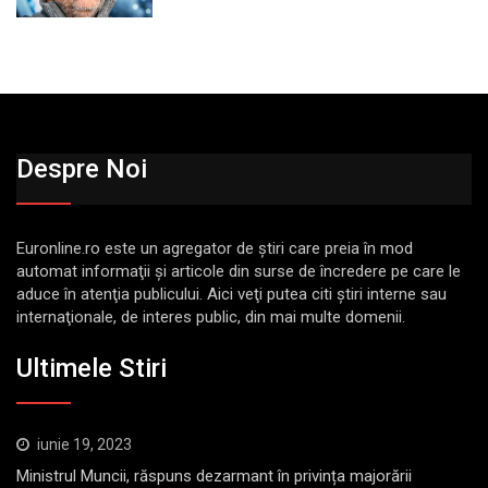
Despre Noi
Euronline.ro este un agregator de ştiri care preia în mod
automat informaţii şi articole din surse de încredere pe care le
aduce în atenţia publicului. Aici veţi putea citi ştiri interne sau
internaţionale, de interes public, din mai multe domenii.
Ultimele Stiri
iunie 19, 2023
Ministrul Muncii, răspuns dezarmant în privința majorării