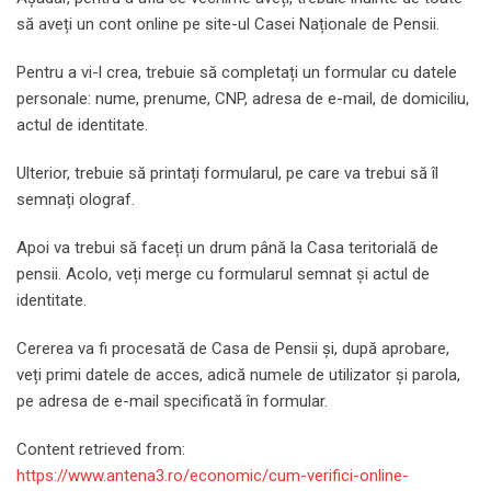
să aveți un cont online pe site-ul Casei Naționale de Pensii.
Pentru a vi-l crea, trebuie să completați un formular cu datele
personale: nume, prenume, CNP, adresa de e-mail, de domiciliu,
actul de identitate.
Ulterior, trebuie să printați formularul, pe care va trebui să îl
semnați olograf.
Apoi va trebui să faceți un drum până la Casa teritorială de
pensii. Acolo, veți merge cu formularul semnat și actul de
identitate.
Cererea va fi procesată de Casa de Pensii și, după aprobare,
veți primi datele de acces, adică numele de utilizator și parola,
pe adresa de e-mail specificată în formular.
Content retrieved from:
https://www.antena3.ro/economic/cum-verifici-online-