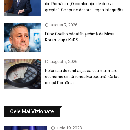
din România: „O combinație de decizii
greșite”. Ce spune despre Legea Integrității
august 7, 2026
Filipe Coelho băgat în ședință de Mihai
Rotaru după KuPS
august 7, 2026
Polonia a devenit a șasea cea mai mare
economie din Uniunea Europeană. Ce loc
ocupă România
Cele Mai Vizionate
iunie 19, 2023