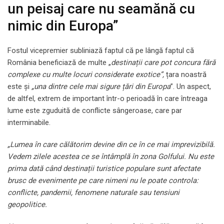
un peisaj care nu seamănă cu
nimic din Europa”
Fostul vicepremier subliniază faptul că pe lângă faptul că
România beneficiază de multe „
destinații care pot concura fără
complexe cu multe locuri considerate exotice”,
țara noastră
este și
„una dintre cele mai sigure țări din Europa
”. Un aspect,
de altfel, extrem de important într-o perioadă în care întreaga
lume este zguduită de conflicte sângeroase, care par
interminabile.
„Lumea în care călătorim devine din ce în ce mai imprevizibilă.
Vedem zilele acestea ce se întâmplă în zona Golfului. Nu este
prima dată când destinații turistice populare sunt afectate
brusc de evenimente pe care nimeni nu le poate controla:
conflicte, pandemii, fenomene naturale sau tensiuni
geopolitice.