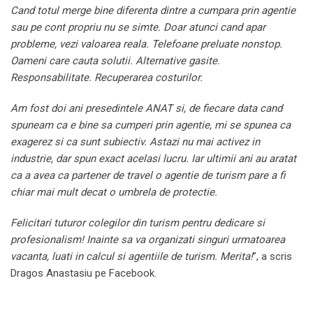
Cand totul merge bine diferenta dintre a cumpara prin agentie
sau pe cont propriu nu se simte. Doar atunci cand apar
probleme, vezi valoarea reala. Telefoane preluate nonstop.
Oameni care cauta solutii. Alternative gasite.
Responsabilitate. Recuperarea costurilor.
Am fost doi ani presedintele ANAT si, de fiecare data cand
spuneam ca e bine sa cumperi prin agentie, mi se spunea ca
exagerez si ca sunt subiectiv. Astazi nu mai activez in
industrie, dar spun exact acelasi lucru. Iar ultimii ani au aratat
ca a avea ca partener de travel o agentie de turism pare a fi
chiar mai mult decat o umbrela de protectie.
Felicitari tuturor colegilor din turism pentru dedicare si
profesionalism! Inainte sa va organizati singuri urmatoarea
vacanta, luati in calcul si agentiile de turism. Merita!
”, a scris
Dragos Anastasiu pe Facebook.