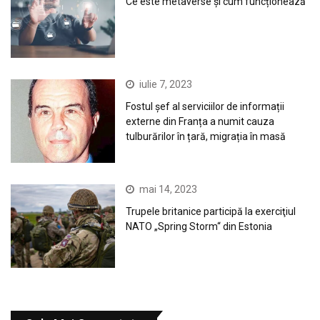
Ce este metaverse și cum funcționează
iulie 7, 2023
Fostul șef al serviciilor de informații
externe din Franța a numit cauza
tulburărilor în țară, migrația în masă
mai 14, 2023
Trupele britanice participă la exerciţiul
NATO „Spring Storm“ din Estonia