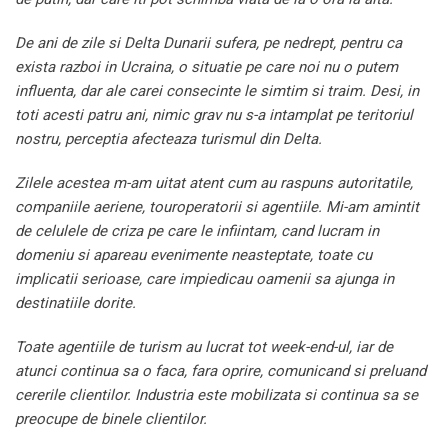
De ani de zile si Delta Dunarii sufera, pe nedrept, pentru ca
exista razboi in Ucraina, o situatie pe care noi nu o putem
influenta, dar ale carei consecinte le simtim si traim. Desi, in
toti acesti patru ani, nimic grav nu s-a intamplat pe teritoriul
nostru, perceptia afecteaza turismul din Delta.
Zilele acestea m-am uitat atent cum au raspuns autoritatile,
companiile aeriene, touroperatorii si agentiile. Mi-am amintit
de celulele de criza pe care le infiintam, cand lucram in
domeniu si apareau evenimente neasteptate, toate cu
implicatii serioase, care impiedicau oamenii sa ajunga in
destinatiile dorite.
Toate agentiile de turism au lucrat tot week-end-ul, iar de
atunci continua sa o faca, fara oprire, comunicand si preluand
cererile clientilor. Industria este mobilizata si continua sa se
preocupe de binele clientilor.