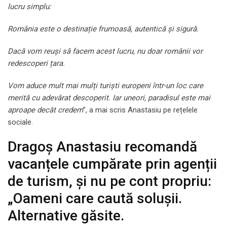
lucru simplu:
România este o destinație frumoasă, autentică și sigură.
Dacă vom reuși să facem acest lucru, nu doar românii vor
redescoperi țara.
Vom aduce mult mai mulți turiști europeni într-un loc care
merită cu adevărat descoperit. Iar uneori, paradisul este mai
aproape decât credem
”, a mai scris Anastasiu pe rețelele
sociale.
Dragoș Anastasiu recomandă
vacanțele cumpărate prin agenții
de turism, și nu pe cont propriu:
„Oameni care caută soluşii.
Alternative găsite.