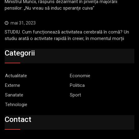
Ministrul Muncii, răspuns dezarmant în privința majorării
pensiilor: „Nu vreau să induc speranţe cuiva“
mai 31, 2023
STUDIU. Cum funcționează activitatea cerebrală în comă? Un
studiu arată o activitate rapidă în creier, în momentul morții
Categorii
Actualitate
Economie
Externe
Politica
Sanatate
Sport
Tehnologie
Contact