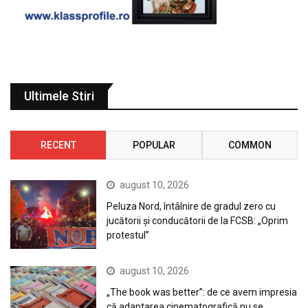
Ultimele Stiri
RECENT
POPULAR
COMMON
august 10, 2026
Peluza Nord, întâlnire de gradul zero cu
jucătorii și conducătorii de la FCSB: „Oprim
protestul”
august 10, 2026
„The book was better”: de ce avem impresia
că adaptarea cinematografică nu se