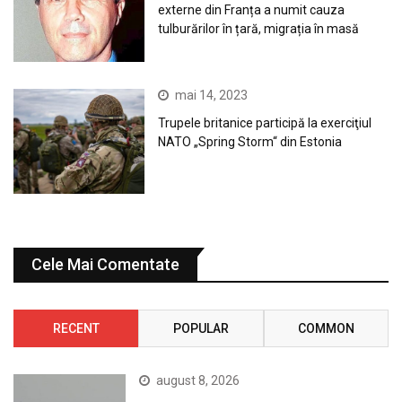
externe din Franța a numit cauza
tulburărilor în țară, migrația în masă
mai 14, 2023
Trupele britanice participă la exerciţiul
NATO „Spring Storm“ din Estonia
Cele Mai Comentate
RECENT
POPULAR
COMMON
august 8, 2026