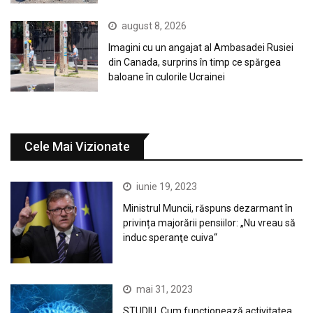
august 8, 2026
Imagini cu un angajat al Ambasadei Rusiei
din Canada, surprins în timp ce spărgea
baloane în culorile Ucrainei
Cele Mai Vizionate
iunie 19, 2023
Ministrul Muncii, răspuns dezarmant în
privința majorării pensiilor: „Nu vreau să
induc speranţe cuiva“
mai 31, 2023
STUDIU. Cum funcționează activitatea