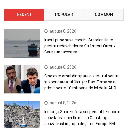
RECENT
POPULAR
COMMON
august 8, 2026
Iranul pune șase condiții Statelor Unite
pentru redeschiderea Strâmtorii Ormuz.
Care sunt acestea
august 8, 2026
Cine este omul din spatele site-ului pentru
suspendarea lui Nicuşor Dan. Firma sa a
primit peste 10 milioane de lei de la AUR
august 8, 2026
Instanța Supremă i-a suspendat temporar
activitatea unei firme din Constanța,
acuzate că îngropa deșeuri : Europa FM