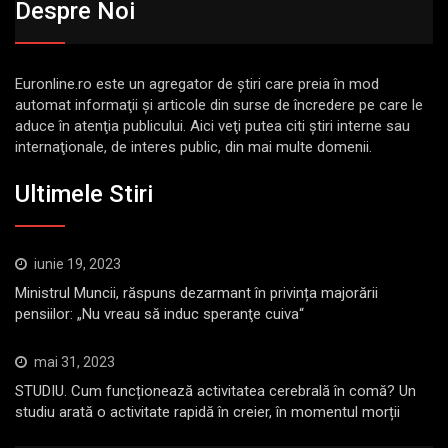
Despre Noi
Euronline.ro este un agregator de ştiri care preia în mod
automat informaţii şi articole din surse de încredere pe care le
aduce în atenţia publicului. Aici veţi putea citi ştiri interne sau
internaţionale, de interes public, din mai multe domenii.
Ultimele Stiri
iunie 19, 2023
Ministrul Muncii, răspuns dezarmant în privința majorării
pensiilor: „Nu vreau să induc speranţe cuiva“
mai 31, 2023
STUDIU. Cum funcționează activitatea cerebrală în comă? Un
studiu arată o activitate rapidă în creier, în momentul morții