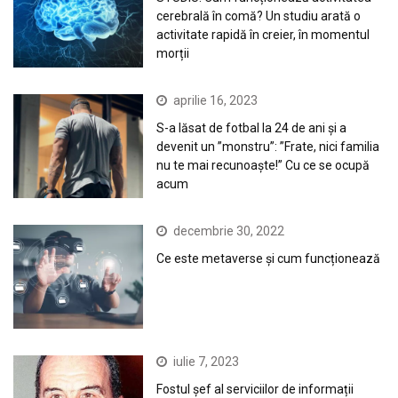
cerebrală în comă? Un studiu arată o
activitate rapidă în creier, în momentul
morții
aprilie 16, 2023
S-a lăsat de fotbal la 24 de ani și a
devenit un ”monstru”: ”Frate, nici familia
nu te mai recunoaște!” Cu ce se ocupă
acum
decembrie 30, 2022
Ce este metaverse și cum funcționează
iulie 7, 2023
Fostul șef al serviciilor de informații