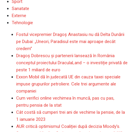
Sport
Sanatate
Externe
Tehnologie
Fostul vicepremier Dragoș Anastasiu nu dă Delta Dunării
pe Dubai: „Uneori, Paradisul este mai aproape decât
credem”
Dragoş Dobrescu şi partenerii lansează în România
conceptul proiectului DraculaLand – o investiție privată de
peste 1 miliard de euro
Exxon Mobil dă în judecată UE din cauza taxei speciale
impuse grupurilor petroliere. Cele trei argumente ale
companiei
Cum verifici online vechimea în muncă, pas cu pas,
pentru pensia de la stat
Cât costă să cumperi trei ani de vechime la pensie, de la
1 ianuarie 2023
AUR critică optimismul Coaliției după decizia Moody’s.