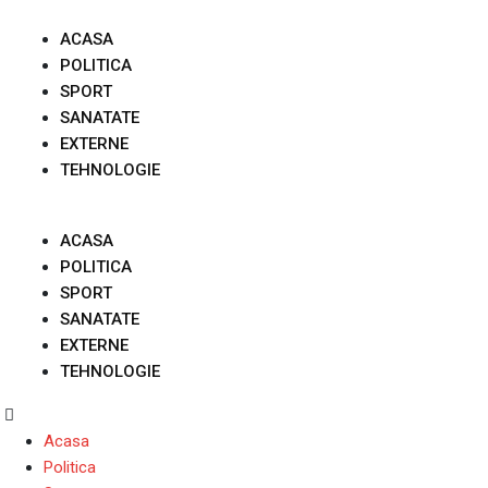
Skip
to
ACASA
content
POLITICA
SPORT
SANATATE
EXTERNE
TEHNOLOGIE
ACASA
POLITICA
SPORT
SANATATE
EXTERNE
TEHNOLOGIE
Acasa
Politica