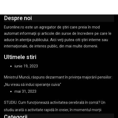
Despre noi
Euronline.ro este un agregator de ştiri care preia în mod
automat informaţii şi articole din surse de încredere pe care le
aduce în atenţia publicului. Aici veţi putea citi ştiri interne sau
internaţionale, de interes public, din mai multe domenii.
Ultimele stiri
iunie 19, 2023
Ministrul Muncii, răspuns dezarmant în privința majorării pensiilor:
„Nu vreau să induc speranţe cuiva“
mai 31, 2023
STUDIU. Cum funcționează activitatea cerebrală în comă? Un
studiu arată o activitate rapidă în creier, în momentul morții
Categorii