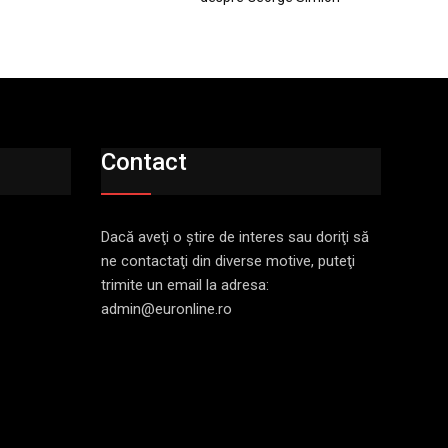
Contact
Dacă aveţi o ştire de interes sau doriţi să
ne contactaţi din diverse motive, puteţi
trimite un email la adresa:
admin@euronline.ro