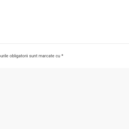
rile obligatorii sunt marcate cu
*