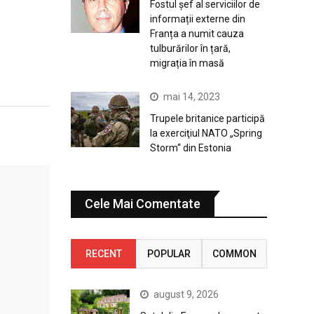
Fostul șef al serviciilor de
informații externe din
Franța a numit cauza
tulburărilor în țară,
migrația în masă
mai 14, 2023
Trupele britanice participă
la exerciţiul NATO „Spring
Storm“ din Estonia
Cele Mai Comentate
RECENT
POPULAR
COMMON
august 9, 2026