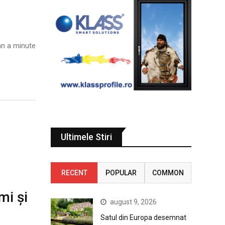
n a minute
Ultimele Stiri
RECENT
POPULAR
COMMON
mi și
august 9, 2026
Satul din Europa desemnat