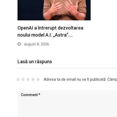
OpenAI a întrerupt dezvoltarea
noului model A.I. „Astra”.…
august 8, 2026
Lasă un răspuns
Adresa ta de email nu va fi publicată.
Câmpu