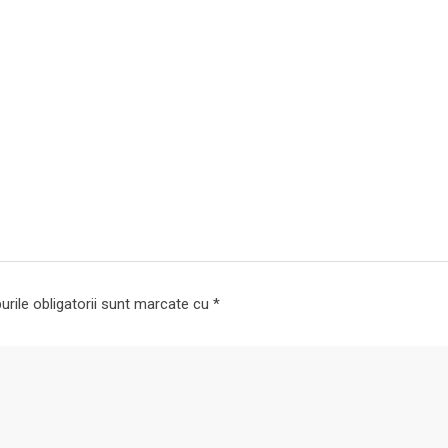
rile obligatorii sunt marcate cu
*