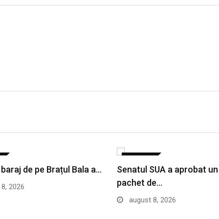
E
SANATATE
 baraj de pe Brațul Bala a…
Senatul SUA a aprobat un
pachet de…
8, 2026
august 8, 2026