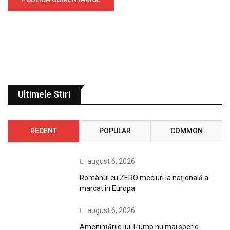
Ultimele Stiri
RECENT
POPULAR
COMMON
august 6, 2026
Românul cu ZERO meciuri la națională a
marcat în Europa
august 6, 2026
Amenințările lui Trump nu mai sperie