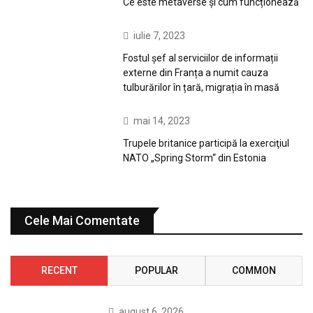
Ce este metaverse și cum funcționează
iulie 7, 2023
Fostul șef al serviciilor de informații
externe din Franța a numit cauza
tulburărilor în țară, migrația în masă
mai 14, 2023
Trupele britanice participă la exerciţiul
NATO „Spring Storm“ din Estonia
Cele Mai Comentate
RECENT
POPULAR
COMMON
august 6, 2026