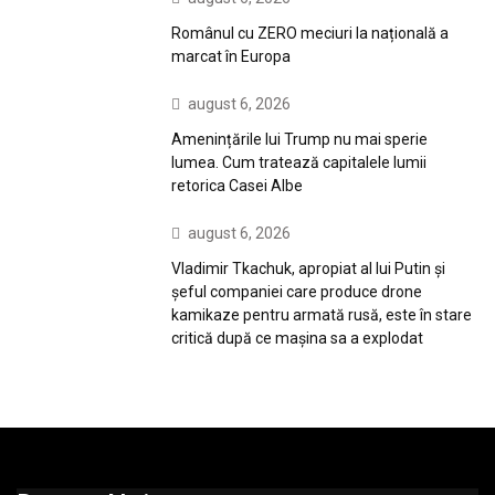
Românul cu ZERO meciuri la națională a
marcat în Europa
august 6, 2026
Amenințările lui Trump nu mai sperie
lumea. Cum tratează capitalele lumii
retorica Casei Albe
august 6, 2026
Vladimir Tkachuk, apropiat al lui Putin și
șeful companiei care produce drone
kamikaze pentru armată rusă, este în stare
critică după ce mașina sa a explodat