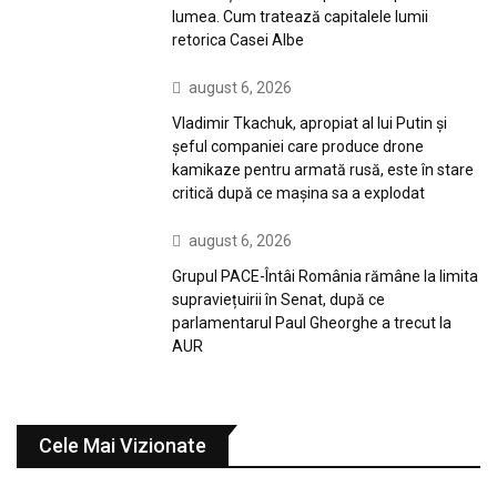
lumea. Cum tratează capitalele lumii
retorica Casei Albe
august 6, 2026
Vladimir Tkachuk, apropiat al lui Putin și
șeful companiei care produce drone
kamikaze pentru armată rusă, este în stare
critică după ce mașina sa a explodat
august 6, 2026
Grupul PACE-Întâi România rămâne la limita
supraviețuirii în Senat, după ce
parlamentarul Paul Gheorghe a trecut la
AUR
Cele Mai Vizionate