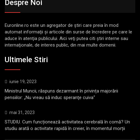
Despre Noi
Euronline.ro este un agregator de ştiri care preia în mod
automat informaţii şi articole din surse de încredere pe care le
aduce în atenţia publicului. Aici veţi putea citi ştiri interne sau
internaţionale, de interes public, din mai multe domenii.
Ultimele Stiri
iunie 19, 2023
Ministrul Muncii, răspuns dezarmant în privința majorării
pensiilor: „Nu vreau să induc speranţe cuiva“
mai 31, 2023
STUDIU. Cum funcționează activitatea cerebrală în comă? Un
studiu arată o activitate rapidă în creier, în momentul morții