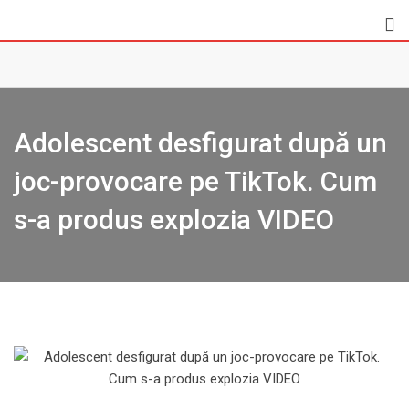
Skip
to
content
Adolescent desfigurat după un
joc-provocare pe TikTok. Cum
s-a produs explozia VIDEO