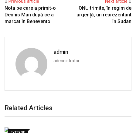
Previous article
Next article
Nota pe care a primit-o
ONU trimite, în regim de
Dennis Man după ce a
urgență, un reprezentant
marcat în Benevento
în Sudan
admin
administrator
Related Articles
EXTERNE