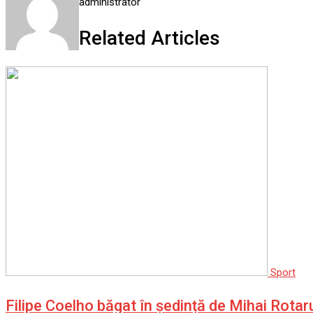
administrator
Related Articles
Sport
Filipe Coelho băgat în ședință de Mihai Rota