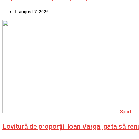
august 7, 2026
Sport
Lovitură de proporții: Ioan Varga, gata să re