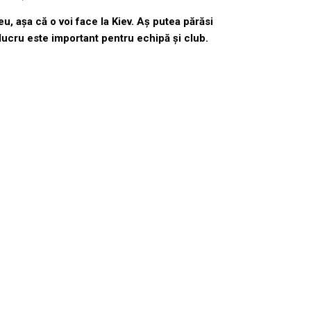
, aşa că o voi face la Kiev. Aş putea părăsi
 lucru este important pentru echipă şi club.