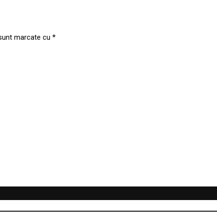
 sunt marcate cu
*