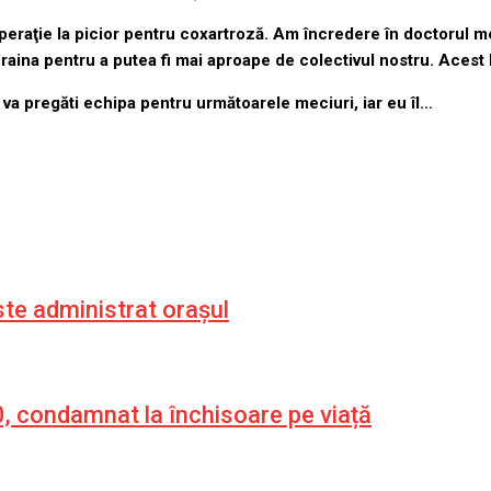
peraţie la picior pentru coxartroză. Am încredere în doctorul meu
Ucraina pentru a putea fi mai aproape de colectivul nostru. Acest
e va pregăti echipa pentru următoarele meciuri, iar eu îl…
ste administrat orașul
0, condamnat la închisoare pe viață