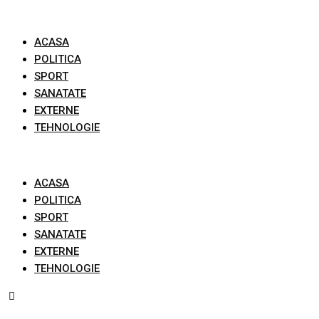
Skip
to
ACASA
content
POLITICA
SPORT
SANATATE
EXTERNE
TEHNOLOGIE
ACASA
POLITICA
SPORT
SANATATE
EXTERNE
TEHNOLOGIE