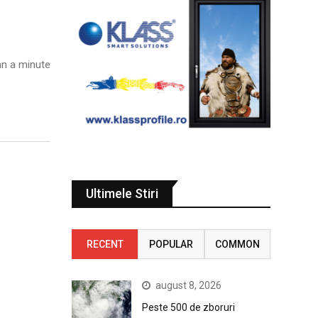
n a minute
Ultimele Stiri
RECENT
POPULAR
COMMON
august 8, 2026
Peste 500 de zboruri