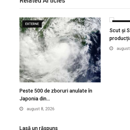
Related Articles
EXTERNE
EXTERNE
Scut și 
producți
august 
Peste 500 de zboruri anulate în
Japonia din…
august 8, 2026
Lasă un răspuns