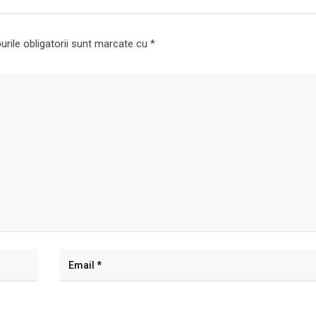
rile obligatorii sunt marcate cu
*