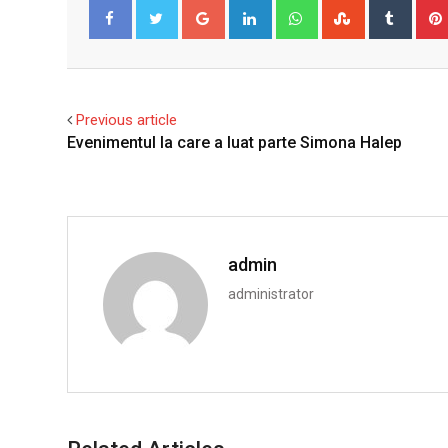
Google+
LinkedIn
Whatsapp
StumbleUpo
Tumbl
Facebook
Twitter
Previous article
Evenimentul la care a luat parte Simona Halep
admin
administrator