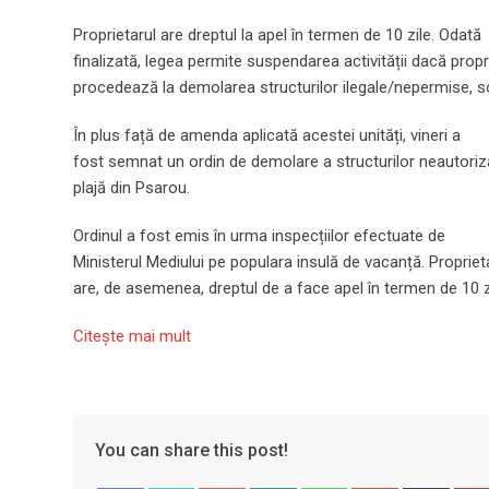
Proprietarul are dreptul la apel în termen de 10 zile. Odată
finalizată, legea permite suspendarea activității dacă propr
procedează la demolarea structurilor ilegale/nepermise, s
În plus față de amenda aplicată acestei unități, vineri a
fost semnat un ordin de demolare a structurilor neautoriz
plajă din Psarou.
Ordinul a fost emis în urma inspecțiilor efectuate de
Ministerul Mediului pe populara insulă de vacanță. Propriet
are, de asemenea, dreptul de a face apel în termen de 10 z
Citeşte mai mult
You can share this post!