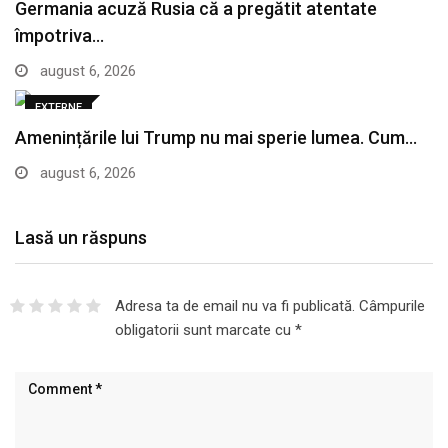
Germania acuză Rusia că a pregătit atentate
împotriva…
august 6, 2026
EXTERNE
Amenințările lui Trump nu mai sperie lumea. Cum…
august 6, 2026
Lasă un răspuns
Adresa ta de email nu va fi publicată.
Câmpurile
obligatorii sunt marcate cu
*