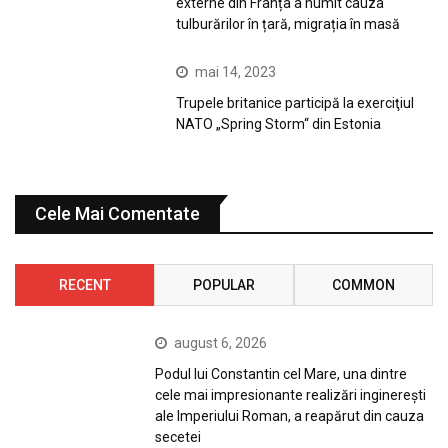
externe din Franța a numit cauza
tulburărilor în țară, migrația în masă
mai 14, 2023
Trupele britanice participă la exerciţiul
NATO „Spring Storm“ din Estonia
Cele Mai Comentate
RECENT
POPULAR
COMMON
august 6, 2026
Podul lui Constantin cel Mare, una dintre
cele mai impresionante realizări inginerești
ale Imperiului Roman, a reapărut din cauza
secetei