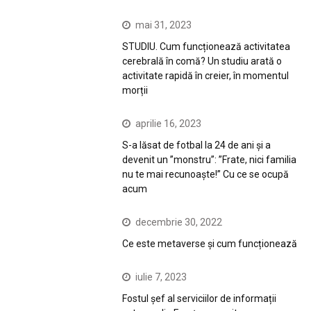
mai 31, 2023
STUDIU. Cum funcționează activitatea
cerebrală în comă? Un studiu arată o
activitate rapidă în creier, în momentul
morții
aprilie 16, 2023
S-a lăsat de fotbal la 24 de ani și a
devenit un ”monstru”: ”Frate, nici familia
nu te mai recunoaște!” Cu ce se ocupă
acum
decembrie 30, 2022
Ce este metaverse și cum funcționează
iulie 7, 2023
Fostul șef al serviciilor de informații