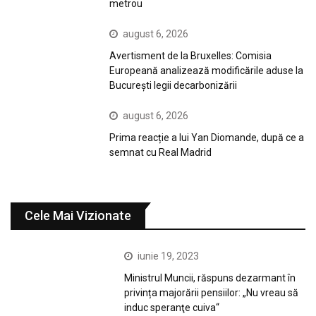
metrou
august 6, 2026
Avertisment de la Bruxelles: Comisia
Europeană analizează modificările aduse la
București legii decarbonizării
august 6, 2026
Prima reacție a lui Yan Diomande, după ce a
semnat cu Real Madrid
Cele Mai Vizionate
iunie 19, 2023
Ministrul Muncii, răspuns dezarmant în
privința majorării pensiilor: „Nu vreau să
induc speranţe cuiva“