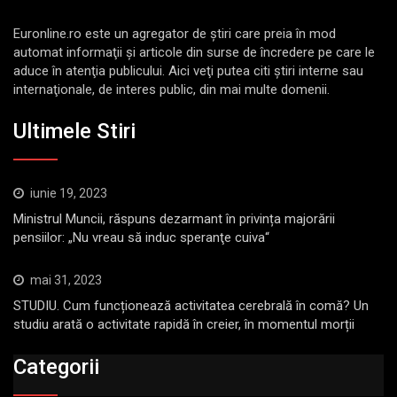
Euronline.ro este un agregator de ştiri care preia în mod
automat informaţii şi articole din surse de încredere pe care le
aduce în atenţia publicului. Aici veţi putea citi ştiri interne sau
internaţionale, de interes public, din mai multe domenii.
Ultimele Stiri
iunie 19, 2023
Ministrul Muncii, răspuns dezarmant în privința majorării
pensiilor: „Nu vreau să induc speranţe cuiva“
mai 31, 2023
STUDIU. Cum funcționează activitatea cerebrală în comă? Un
studiu arată o activitate rapidă în creier, în momentul morții
Categorii