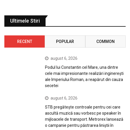
Ultimele Stiri
RECENT
POPULAR
COMMON
august 6, 2026
Podul lui Constantin cel Mare, una dintre
cele mai impresionante realizări inginerești
ale Imperiului Roman, a reapărut din cauza
secetei
august 6, 2026
STB pregătește controale pentru cei care
ascultă muzică sau vorbesc pe speaker în
mijloacele de transport. Metrorex lansează
o campanie pentru păstrarea liniștii în