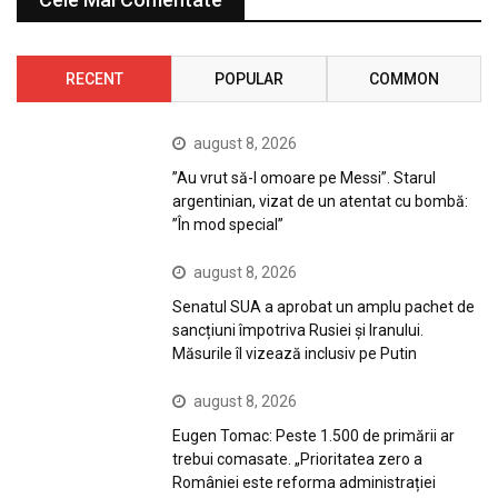
RECENT
POPULAR
COMMON
august 8, 2026
”Au vrut să-l omoare pe Messi”. Starul
argentinian, vizat de un atentat cu bombă:
”În mod special”
august 8, 2026
Senatul SUA a aprobat un amplu pachet de
sancțiuni împotriva Rusiei și Iranului.
Măsurile îl vizează inclusiv pe Putin
august 8, 2026
Eugen Tomac: Peste 1.500 de primării ar
trebui comasate. „Prioritatea zero a
României este reforma administrației