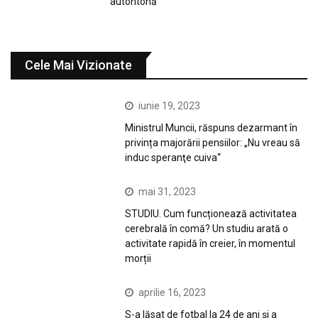
autohtonă
Cele Mai Vizionate
iunie 19, 2023
Ministrul Muncii, răspuns dezarmant în
privința majorării pensiilor: „Nu vreau să
induc speranţe cuiva“
mai 31, 2023
STUDIU. Cum funcționează activitatea
cerebrală în comă? Un studiu arată o
activitate rapidă în creier, în momentul
morții
aprilie 16, 2023
S-a lăsat de fotbal la 24 de ani și a