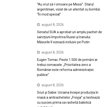
”Au vrut să-l omoare pe Messi”. Starul
argentinian, vizat de un atentat cu bombă:
”În mod special”
august 8, 2026
Senatul SUA a aprobat un amplu pachet de
sancțiuni împotriva Rusiei și Iranului.
Măsurile îl vizează inclusiv pe Putin
august 8, 2026
Eugen Tomac: Peste 1.500 de primării ar
trebui comasate. „Prioritatea zero a
României este reforma administrației
publice”
august 8, 2026
Scut și Sabie: Ucraina începe producția în
masă a antirachetelor „Freyja” și testează
cu succes prima sa rachetă balistică