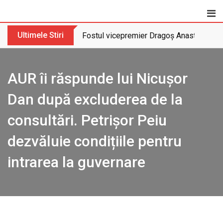
Skip
to
content
Ultimele Stiri
Fostul vicepremier Dragoș Anastasiu nu 
AUR îi răspunde lui Nicușor
Dan după excluderea de la
consultări. Petrișor Peiu
dezvăluie condițiile pentru
intrarea la guvernare