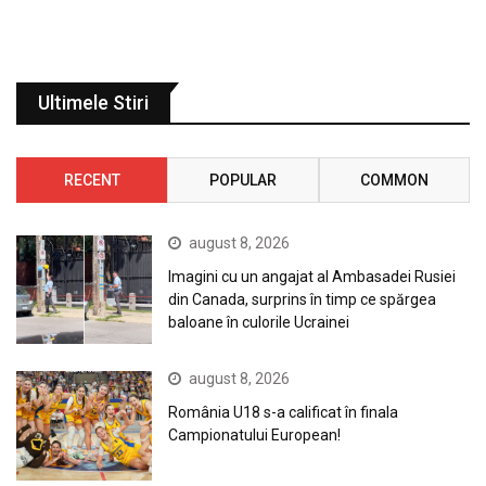
Ultimele Stiri
RECENT
POPULAR
COMMON
august 8, 2026
Imagini cu un angajat al Ambasadei Rusiei
din Canada, surprins în timp ce spărgea
baloane în culorile Ucrainei
august 8, 2026
România U18 s-a calificat în finala
Campionatului European!