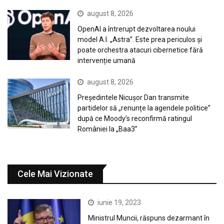
august 8, 2026
OpenAI a întrerupt dezvoltarea noului
model A.I. „Astra”. Este prea periculos și
poate orchestra atacuri cibernetice fără
intervenție umană
august 8, 2026
Președintele Nicușor Dan transmite
partidelor să „renunțe la agendele politice”
după ce Moody’s reconfirmă ratingul
României la „Baa3”
Cele Mai Vizionate
iunie 19, 2023
Ministrul Muncii, răspuns dezarmant în