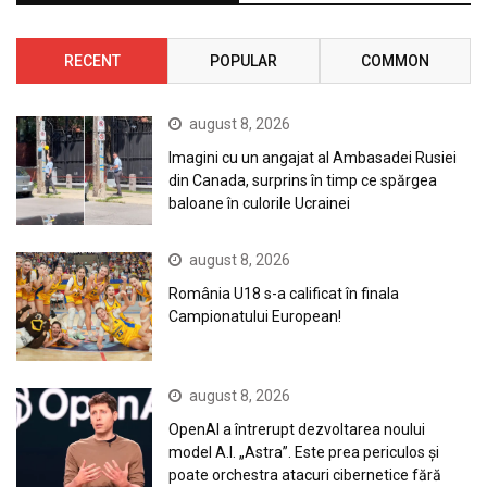
RECENT
POPULAR
COMMON
august 8, 2026
Imagini cu un angajat al Ambasadei Rusiei
din Canada, surprins în timp ce spărgea
baloane în culorile Ucrainei
august 8, 2026
România U18 s-a calificat în finala
Campionatului European!
august 8, 2026
OpenAI a întrerupt dezvoltarea noului
model A.I. „Astra”. Este prea periculos și
poate orchestra atacuri cibernetice fără