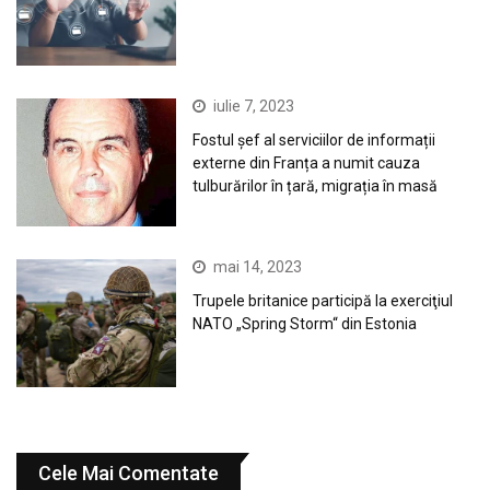
iulie 7, 2023
Fostul șef al serviciilor de informații
externe din Franța a numit cauza
tulburărilor în țară, migrația în masă
mai 14, 2023
Trupele britanice participă la exerciţiul
NATO „Spring Storm“ din Estonia
Cele Mai Comentate