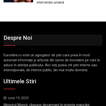
intervenție umană
Despre Noi
Euronline.ro este un agregator de ştiri care preia în mod
automat informaţii şi articole din surse de încredere pe care le
aduce în atenţia publicului. Aici veţi putea citi ştiri interne sau
internaţionale, de interes public, din mai multe domenii.
Ultimele Stiri
iunie 19, 2023
Ministrul Muncii, răspuns dezarmant în privința majorării