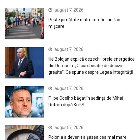
august 7, 2026
Peste jumătate dintre români nu fac
mișcare
august 7, 2026
Ilie Bolojan explică dezechilibrele energetice
din România: „O combinație de decizii
greșite”. Ce spune despre Legea Integrității
august 7, 2026
Filipe Coelho băgat în ședință de Mihai
Rotaru după KuPS
august 7, 2026
Polonia a devenit a șasea cea mai mare