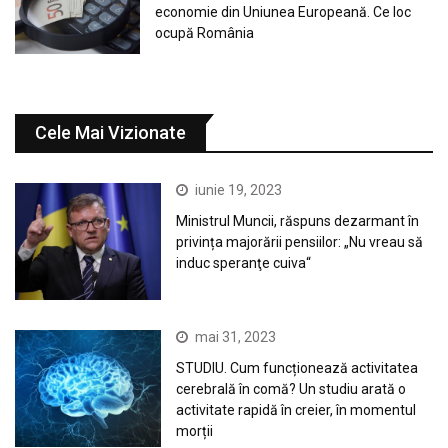
economie din Uniunea Europeană. Ce loc
ocupă România
Cele Mai Vizionate
iunie 19, 2023
Ministrul Muncii, răspuns dezarmant în
privința majorării pensiilor: „Nu vreau să
induc speranţe cuiva“
mai 31, 2023
STUDIU. Cum funcționează activitatea
cerebrală în comă? Un studiu arată o
activitate rapidă în creier, în momentul
morții