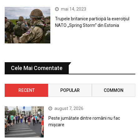
mai 14, 2023
Trupele britanice participă la exerciţiul
NATO „Spring Storm“ din Estonia
Cele Mai Comentate
RECENT
POPULAR
COMMON
august 7, 2026
Peste jumătate dintre români nu fac
mișcare