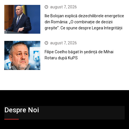
august 7, 2026
Ilie Bolojan explică dezechilibrele energetice
din România: „O combinație de decizii
greșite”. Ce spune despre Legea Integrității
august 7, 2026
Filipe Coelho băgat în ședință de Mihai
Rotaru după KuPS
Despre Noi