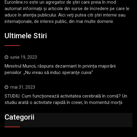
Euronline.ro este un agregator de ştiri care preia în mod
automat informaţii şi articole din surse de încredere pe care le
aduce în atenţia publicului. Aici veţi putea citi ştiri interne sau
internaţionale, de interes public, din mai multe domenii.
Ultimele Stiri
iunie 19, 2023
Ministrul Muncii, răspuns dezarmant în privința majorării
pensiilor: „Nu vreau să induc speranţe cuiva“
mai 31, 2023
STUDIU. Cum funcționează activitatea cerebrală în comă? Un
studiu arată o activitate rapidă în creier, în momentul morții
Categorii