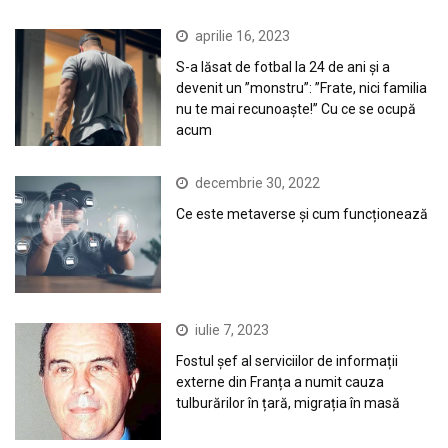
aprilie 16, 2023
S-a lăsat de fotbal la 24 de ani și a
devenit un ”monstru”: ”Frate, nici familia
nu te mai recunoaște!” Cu ce se ocupă
acum
decembrie 30, 2022
Ce este metaverse și cum funcționează
iulie 7, 2023
Fostul șef al serviciilor de informații
externe din Franța a numit cauza
tulburărilor în țară, migrația în masă