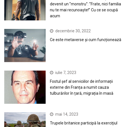
devenit un ”monstru”: ”Frate, nici familia
nu te mai recunoaște!” Cu ce se ocupă
acum
decembrie 30, 2022
Ce este metaverse și cum funcționează
iulie 7, 2023
Fostul șef al serviciilor de informații
externe din Franța a numit cauza
tulburărilor în țară, migrația în masă
mai 14, 2023
Trupele britanice participă la exerciţiul