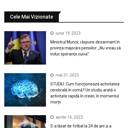
Cele Mai Vizionate
iunie 19, 2023
Ministrul Muncii, răspuns dezarmant în
privința majorării pensiilor: „Nu vreau să
induc speranţe cuiva“
mai 31, 2023
STUDIU. Cum funcționează activitatea
cerebrală în comă? Un studiu arată o
activitate rapidă în creier, în momentul
morții
aprilie 16, 2023
S-a lăsat de fotbal la 24 de ani și a