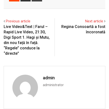
via
Email
Previous article
Next article
Live Video&Text | Farul –
Regina Consoartă a fost
Rapid Live Video, 21:30,
încoronată
Digi Sport 1. Hagi și Mutu,
din nou față în față.
“Regele” conduce la
“directe”
admin
administrator