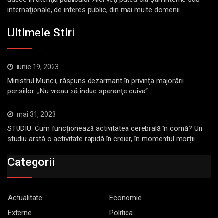
internaţionale, de interes public, din mai multe domenii.
Ultimele Stiri
iunie 19, 2023
Ministrul Muncii, răspuns dezarmant în privința majorării
pensiilor: „Nu vreau să induc speranţe cuiva“
mai 31, 2023
STUDIU. Cum funcționează activitatea cerebrală în comă? Un
studiu arată o activitate rapidă în creier, în momentul morții
Categorii
Actualitate
Economie
Externe
Politica