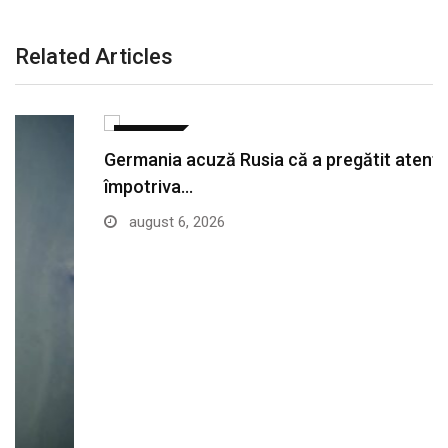
Related Articles
EXTERNE
Germania acuză Rusia că a pregătit atentate
împotriva…
august 6, 2026