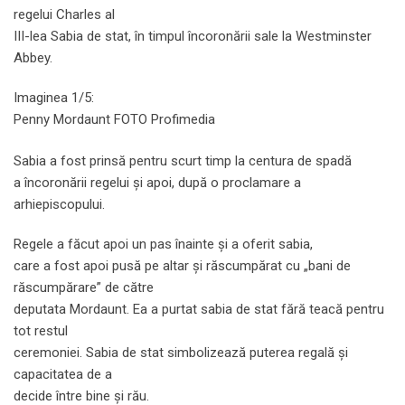
regelui Charles al
III-lea Sabia de stat, în timpul încoronării sale la Westminster
Abbey.
Imaginea 1/5:
Penny Mordaunt FOTO Profimedia
Sabia a fost prinsă pentru scurt timp la centura de spadă
a încoronării regelui și apoi, după o proclamare a
arhiepiscopului.
Regele a făcut apoi un pas înainte și a oferit sabia,
care a fost apoi pusă pe altar și răscumpărat cu „bani de
răscumpărare” de către
deputata Mordaunt. Ea a purtat sabia de stat fără teacă pentru
tot restul
ceremoniei. Sabia de stat simbolizează puterea regală și
capacitatea de a
decide între bine și rău.