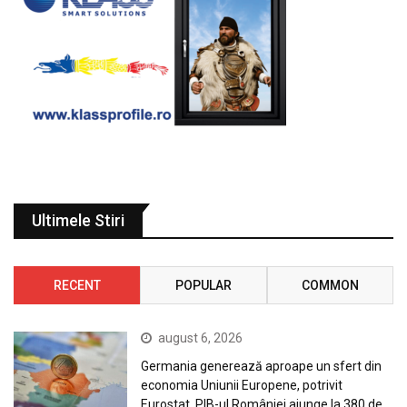
Ultimele Stiri
RECENT
POPULAR
COMMON
august 6, 2026
Germania generează aproape un sfert din
economia Uniunii Europene, potrivit
Eurostat. PIB-ul României ajunge la 380 de