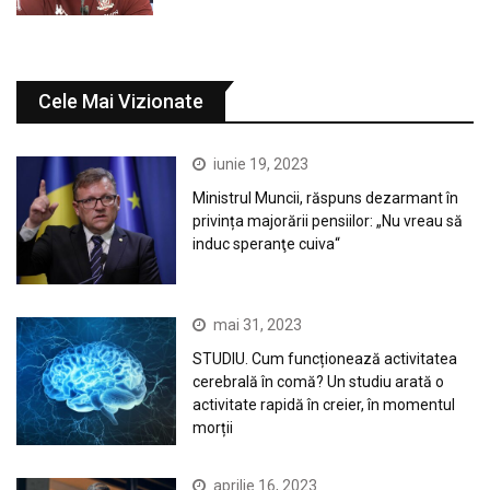
Cele Mai Vizionate
iunie 19, 2023
Ministrul Muncii, răspuns dezarmant în
privința majorării pensiilor: „Nu vreau să
induc speranţe cuiva“
mai 31, 2023
STUDIU. Cum funcționează activitatea
cerebrală în comă? Un studiu arată o
activitate rapidă în creier, în momentul
morții
aprilie 16, 2023