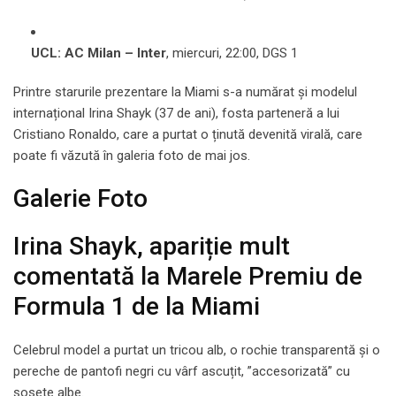
UCL: AC Milan – Inter
, miercuri, 22:00, DGS 1
Printre starurile prezentare la Miami s-a numărat și modelul
internațional Irina Shayk (37 de ani), fosta parteneră a lui
Cristiano Ronaldo, care a purtat o ținută devenită virală, care
poate fi văzută în galeria foto de mai jos.
Galerie Foto
Irina Shayk, apariție mult
comentată la Marele Premiu de
Formula 1 de la Miami
Celebrul model a purtat un tricou alb, o rochie transparentă și o
pereche de pantofi negri cu vârf ascuțit, ”accesorizată” cu
șosete albe.