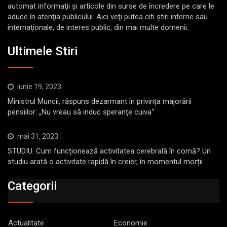
automat informaţii şi articole din surse de încredere pe care le
aduce în atenţia publicului. Aici veţi putea citi ştiri interne sau
internaţionale, de interes public, din mai multe domenii.
Ultimele Stiri
iunie 19, 2023
Ministrul Muncii, răspuns dezarmant în privința majorării
pensiilor: „Nu vreau să induc speranţe cuiva“
mai 31, 2023
STUDIU. Cum funcționează activitatea cerebrală în comă? Un
studiu arată o activitate rapidă în creier, în momentul morții
Categorii
Actualitate
Economie