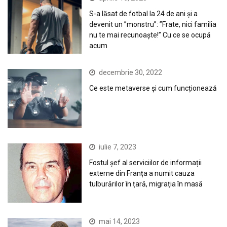
S-a lăsat de fotbal la 24 de ani și a
devenit un ”monstru”: ”Frate, nici familia
nu te mai recunoaște!” Cu ce se ocupă
acum
decembrie 30, 2022
Ce este metaverse și cum funcționează
iulie 7, 2023
Fostul șef al serviciilor de informații
externe din Franța a numit cauza
tulburărilor în țară, migrația în masă
mai 14, 2023