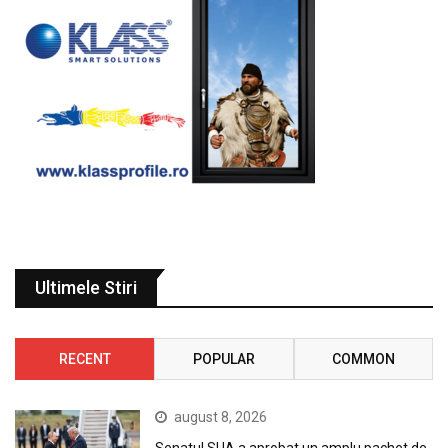
Ultimele Stiri
RECENT
POPULAR
COMMON
august 8, 2026