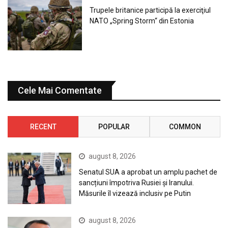
Trupele britanice participă la exerciţiul
NATO „Spring Storm“ din Estonia
Cele Mai Comentate
RECENT
POPULAR
COMMON
august 8, 2026
Senatul SUA a aprobat un amplu pachet de
sancțiuni împotriva Rusiei și Iranului.
Măsurile îl vizează inclusiv pe Putin
august 8, 2026