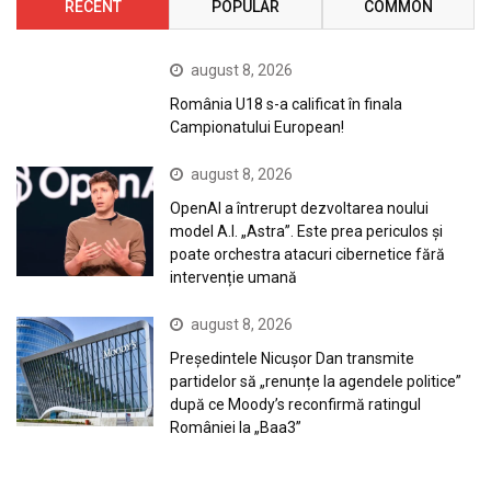
RECENT
POPULAR
COMMON
august 8, 2026
România U18 s-a calificat în finala
Campionatului European!
august 8, 2026
OpenAI a întrerupt dezvoltarea noului
model A.I. „Astra”. Este prea periculos și
poate orchestra atacuri cibernetice fără
intervenție umană
august 8, 2026
Președintele Nicușor Dan transmite
partidelor să „renunțe la agendele politice”
după ce Moody’s reconfirmă ratingul
României la „Baa3”