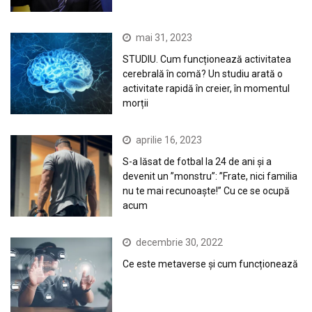
mai 31, 2023
STUDIU. Cum funcționează activitatea
cerebrală în comă? Un studiu arată o
activitate rapidă în creier, în momentul
morții
aprilie 16, 2023
S-a lăsat de fotbal la 24 de ani și a
devenit un ”monstru”: ”Frate, nici familia
nu te mai recunoaște!” Cu ce se ocupă
acum
decembrie 30, 2022
Ce este metaverse și cum funcționează