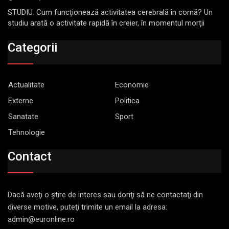
STUDIU. Cum funcționează activitatea cerebrală în comă? Un
studiu arată o activitate rapidă în creier, în momentul morții
Categorii
Actualitate
Economie
Externe
Politica
Sanatate
Sport
Tehnologie
Contact
Dacă aveţi o ştire de interes sau doriţi să ne contactaţi din
diverse motive, puteţi trimite un email la adresa:
admin@euronline.ro