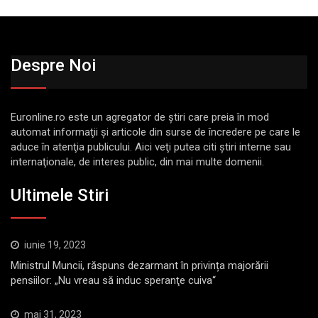
Despre Noi
Euronline.ro este un agregator de ştiri care preia în mod
automat informaţii şi articole din surse de încredere pe care le
aduce în atenţia publicului. Aici veţi putea citi ştiri interne sau
internaţionale, de interes public, din mai multe domenii.
Ultimele Stiri
iunie 19, 2023
Ministrul Muncii, răspuns dezarmant în privința majorării
pensiilor: „Nu vreau să induc speranţe cuiva“
mai 31, 2023