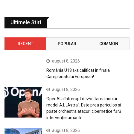
Ultimele Stiri
RECENT
POPULAR
COMMON
august 8, 2026
România U18 s-a calificat în finala
Campionatului European!
august 8, 2026
OpenAI a întrerupt dezvoltarea noului
model A.I. „Astra”. Este prea periculos și
poate orchestra atacuri cibernetice fără
intervenție umană
august 8, 2026