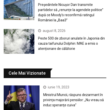
Președintele Nicușor Dan transmite
partidelor să „renunțe la agendele politice”
după ce Moody’s reconfirmă ratingul
României la „Baa3”
august 8, 2026
Peste 500 de zboruri anulate în Japonia din
cauza taifunului Dolphin: MAE a emis o
atenționare de călătorie
Cele Mai Vizionate
iunie 19, 2023
Ministrul Muncii, răspuns dezarmant în
privința majorării pensiilor: „Nu vreau să
induc speranţe cuiva“