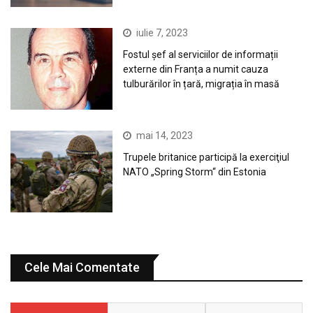
iulie 7, 2023
Fostul șef al serviciilor de informații
externe din Franța a numit cauza
tulburărilor în țară, migrația în masă
mai 14, 2023
Trupele britanice participă la exerciţiul
NATO „Spring Storm“ din Estonia
Cele Mai Comentate