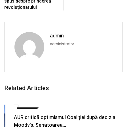
spus despre prinderea
revoluționarului
admin
administrator
Related Articles
POLITICA
AUR critică optimismul Coaliției după decizia
Moody’s. Senatoarea…