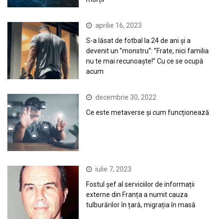
aprilie 16, 2023
S-a lăsat de fotbal la 24 de ani și a
devenit un ”monstru”: ”Frate, nici familia
nu te mai recunoaște!” Cu ce se ocupă
acum
decembrie 30, 2022
Ce este metaverse și cum funcționează
iulie 7, 2023
Fostul șef al serviciilor de informații
externe din Franța a numit cauza
tulburărilor în țară, migrația în masă