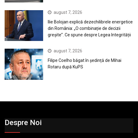
august 7, 2026
Ilie Bolojan explică dezechilibrele energetice
din România: „O combinație de decizii
greșite”. Ce spune despre Legea Integrității
august 7, 2026
Filipe Coelho băgat în ședință de Mihai
Rotaru după KuPS
Despre Noi