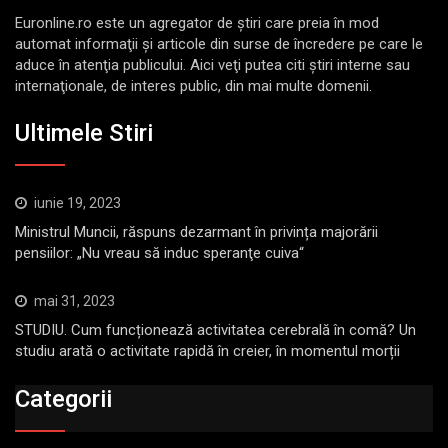
Euronline.ro este un agregator de ştiri care preia în mod
automat informaţii şi articole din surse de încredere pe care le
aduce în atenţia publicului. Aici veţi putea citi ştiri interne sau
internaţionale, de interes public, din mai multe domenii.
Ultimele Stiri
iunie 19, 2023
Ministrul Muncii, răspuns dezarmant în privința majorării
pensiilor: „Nu vreau să induc speranţe cuiva“
mai 31, 2023
STUDIU. Cum funcționează activitatea cerebrală în comă? Un
studiu arată o activitate rapidă în creier, în momentul morții
Categorii