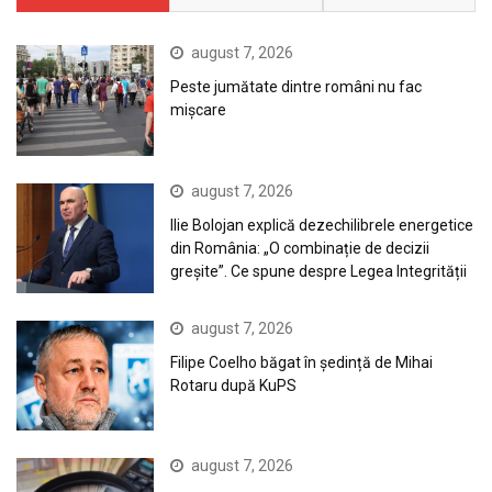
august 7, 2026
Peste jumătate dintre români nu fac
mișcare
august 7, 2026
Ilie Bolojan explică dezechilibrele energetice
din România: „O combinație de decizii
greșite”. Ce spune despre Legea Integrității
august 7, 2026
Filipe Coelho băgat în ședință de Mihai
Rotaru după KuPS
august 7, 2026