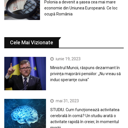
Polonia a devenit a șasea cea mai mare
economie din Uniunea Europeană. Ce loc
ocupă România
Cele Mai Vizionate
iunie 19, 2023
Ministrul Muncii, răspuns dezarmant în
privința majorării pensiilor: „Nu vreau să
induc speranţe cuiva“
mai 31, 2023
STUDIU. Cum funcționează activitatea
cerebrală în comă? Un studiu arată o
activitate rapidă în creier, în momentul
morții