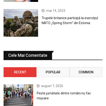
mai 14, 2023
Trupele britanice participă la exerciţiul
NATO „Spring Storm“ din Estonia
Cele Mai Comentate
RECENT
POPULAR
COMMON
august 7, 2026
Peste jumătate dintre români nu fac
mișcare