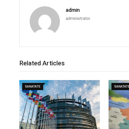
admin
administrator
Related Articles
SANATATE
SANATAT