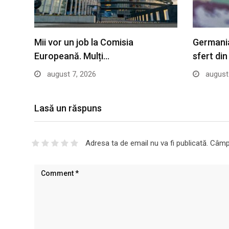
Mii vor un job la Comisia
Germani
Europeană. Mulți…
sfert di
august 7, 2026
august 
Lasă un răspuns
Adresa ta de email nu va fi publicată.
Câmpu