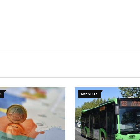
E
SANATATE