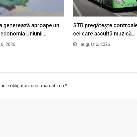
a generează aproape un
STB pregătește controal
n economia Uniunii…
cei care ascultă muzică…
6, 2026
august 6, 2026
rile obligatorii sunt marcate cu
*