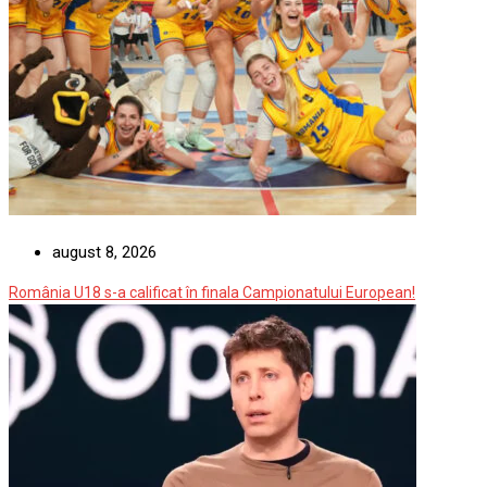
august 8, 2026
România U18 s-a calificat în finala Campionatului European!