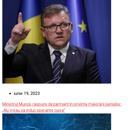
iunie 19, 2023
Ministrul Muncii, răspuns dezarmant în privința majorării pensiilor:
„Nu vreau să induc speranţe cuiva“