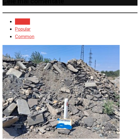
Cele mai comentate
Recent
Popular
Common