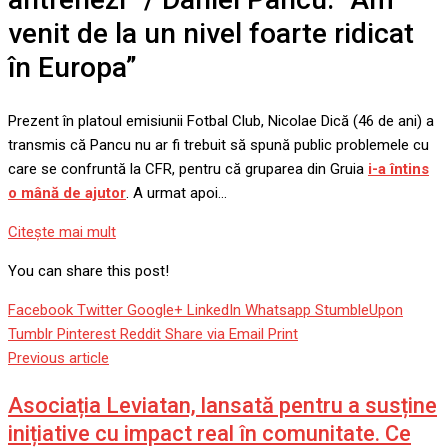
venit de la un nivel foarte ridicat
în Europa”
Prezent în platoul emisiunii Fotbal Club, Nicolae Dică (46 de ani) a
transmis că Pancu nu ar fi trebuit să spună public problemele cu
care se confruntă la CFR, pentru că gruparea din Gruia
i-a întins
o mână de ajutor
. A urmat apoi…
Citeşte mai mult
You can share this post!
Facebook
Twitter
Google+
LinkedIn
Whatsapp
StumbleUpon
Tumblr
Pinterest
Reddit
Share via Email
Print
Previous article
Asociația Leviatan, lansată pentru a susține
inițiative cu impact real în comunitate. Ce