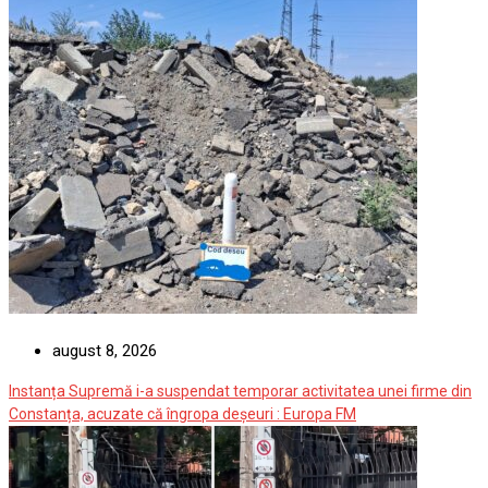
august 8, 2026
Instanța Supremă i-a suspendat temporar activitatea unei firme din
Constanța, acuzate că îngropa deșeuri : Europa FM