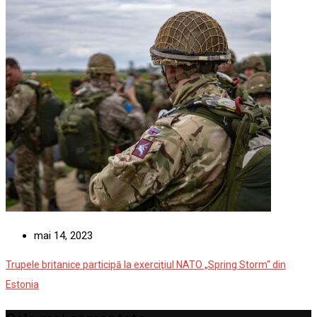
mai 14, 2023
Trupele britanice participă la exerciţiul NATO „Spring Storm“ din
Estonia