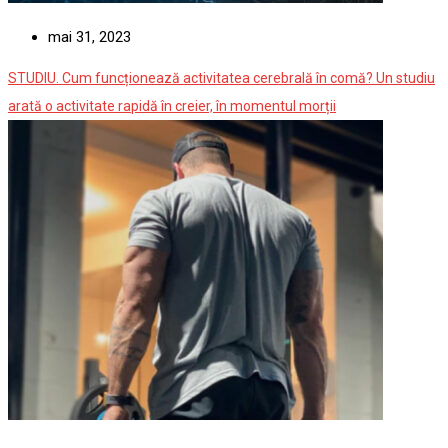
mai 31, 2023
STUDIU. Cum funcționează activitatea cerebrală în comă? Un studiu
arată o activitate rapidă în creier, în momentul morții