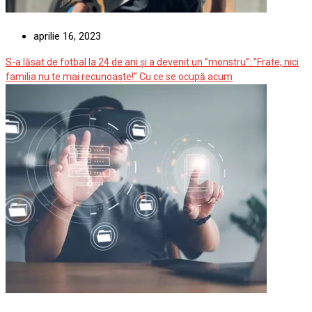
aprilie 16, 2023
S-a lăsat de fotbal la 24 de ani și a devenit un ”monstru”: ”Frate, nici
familia nu te mai recunoaște!” Cu ce se ocupă acum