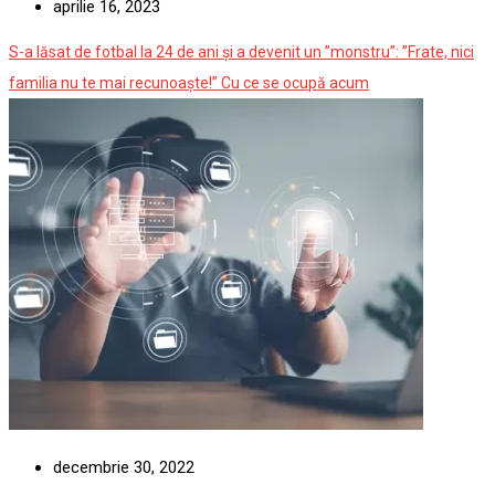
aprilie 16, 2023
S-a lăsat de fotbal la 24 de ani și a devenit un ”monstru”: ”Frate, nici
familia nu te mai recunoaște!” Cu ce se ocupă acum
decembrie 30, 2022