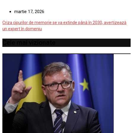
martie 17, 2026
Criza cipurilor de memorie se va extinde până în 2030, avertizează
un expert în domeniu
Cele mai vizionate