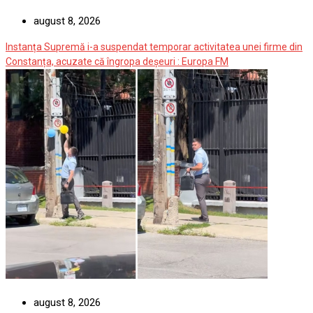
august 8, 2026
Instanța Supremă i-a suspendat temporar activitatea unei firme din
Constanța, acuzate că îngropa deșeuri : Europa FM
august 8, 2026