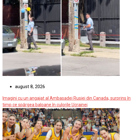
august 8, 2026
Imagini cu un angajat al Ambasadei Rusiei din Canada, surprins în
timp ce spărgea baloane în culorile Ucrainei