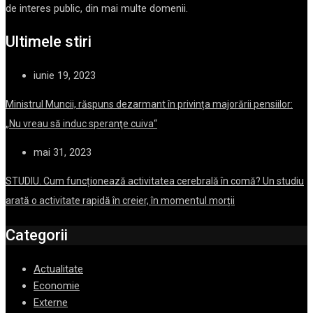
de interes public, din mai multe domenii.
Ultimele stiri
iunie 19, 2023
Ministrul Muncii, răspuns dezarmant în privința majorării pensiilor:
„Nu vreau să induc speranţe cuiva“
mai 31, 2023
STUDIU. Cum funcționează activitatea cerebrală în comă? Un studiu
arată o activitate rapidă în creier, în momentul morții
Categorii
Actualitate
Economie
Externe