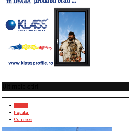
Ultimele stiri
Recent
Popular
Common