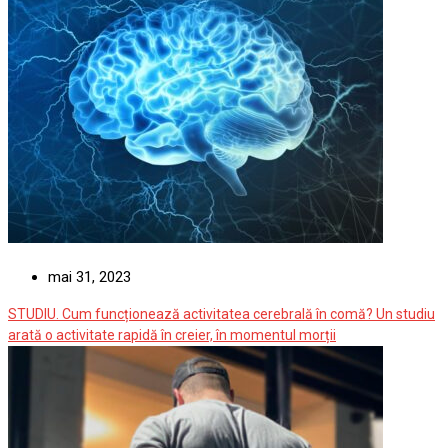
mai 31, 2023
STUDIU. Cum funcționează activitatea cerebrală în comă? Un studiu
arată o activitate rapidă în creier, în momentul morții