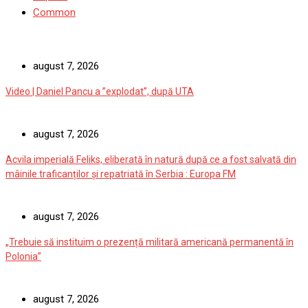
Common
august 7, 2026
Video | Daniel Pancu a ”explodat”, după UTA
august 7, 2026
Acvila imperială Feliks, eliberată în natură după ce a fost salvată din
mâinile traficanților și repatriată în Serbia : Europa FM
august 7, 2026
„Trebuie să instituim o prezență militară americană permanentă în
Polonia”
august 7, 2026