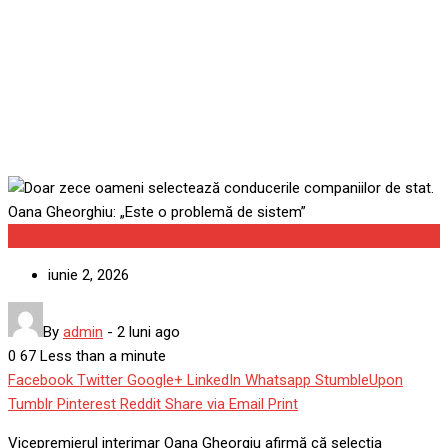
Gheorghiu: „Este o
problemă de sistem”
Politica
iunie 2, 2026
By
admin
-
2 luni ago
0
67
Less than a minute
Facebook
Twitter
Google+
LinkedIn
Whatsapp
StumbleUpon
Tumblr
Pinterest
Reddit
Share via Email
Print
Vicepremierul interimar Oana Gheorgiu afirmă că selecția