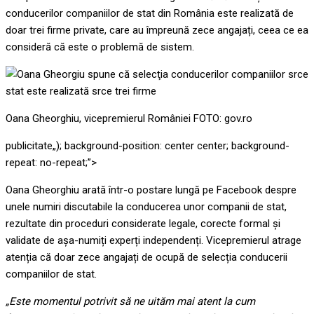
conducerilor companiilor de stat din România este realizată de
doar trei firme private, care au împreună zece angajați, ceea ce ea
consideră că este o problemă de sistem.
Oana Gheorghiu, vicepremierul României FOTO: gov.ro
publicitate
„); background-position: center center; background-
repeat: no-repeat;”>
Oana Gheorghiu arată într-o postare lungă pe Facebook despre
unele numiri discutabile la conducerea unor companii de stat,
rezultate din proceduri considerate legale, corecte formal şi
validate de așa-numiți experți independenți. Vicepremierul atrage
atenția că doar zece angajați de ocupă de selecția conducerii
companiilor de stat.
„Este momentul potrivit să ne uităm mai atent la cum