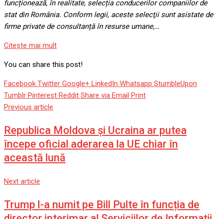
funcționează, în realitate, selecția conducerilor companiilor de
stat din România. Conform legii, aceste selecţii sunt asistate de
firme private de consultanță în resurse umane,…
Citeşte mai mult
You can share this post!
Facebook
Twitter
Google+
LinkedIn
Whatsapp
StumbleUpon
Tumblr
Pinterest
Reddit
Share via Email
Print
Previous article
Republica Moldova și Ucraina ar putea
începe oficial aderarea la UE chiar în
această lună
Next article
Trump l-a numit pe Bill Pulte în funcția de
director interimar al Serviciilor de Informații