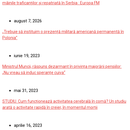
mâinile traficanților și repatriată în Serbia : Europa FM
august 7, 2026
„Trebuie să instituim o prezență militară americană permanentă în
Polonia”
iunie 19, 2023
Ministrul Muncii, răspuns dezarmant în privința majorării pensiilor:
„Nu vreau să induc speranţe cuiva“
mai 31, 2023
STUDIU. Cum funcționează activitatea cerebrală în comă? Un studiu
arată o activitate rapidă în creier, în momentul morții
aprilie 16, 2023