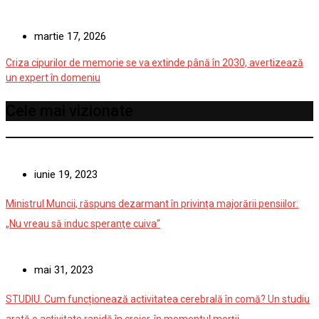
martie 17, 2026
Criza cipurilor de memorie se va extinde până în 2030, avertizează
un expert în domeniu
Cele mai vizionate
iunie 19, 2023
Ministrul Muncii, răspuns dezarmant în privința majorării pensiilor:
„Nu vreau să induc speranţe cuiva“
mai 31, 2023
STUDIU. Cum funcționează activitatea cerebrală în comă? Un studiu