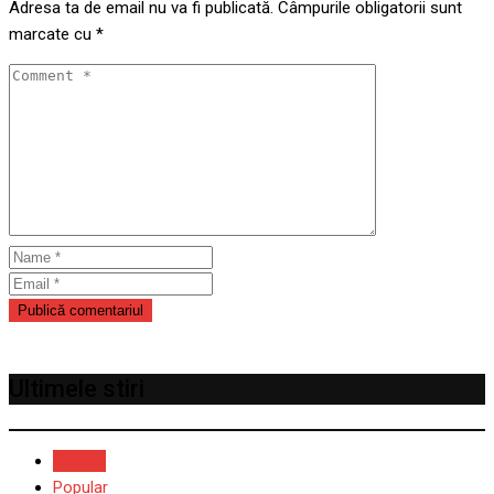
Adresa ta de email nu va fi publicată.
Câmpurile obligatorii sunt
marcate cu
*
Ultimele stiri
Recent
Popular