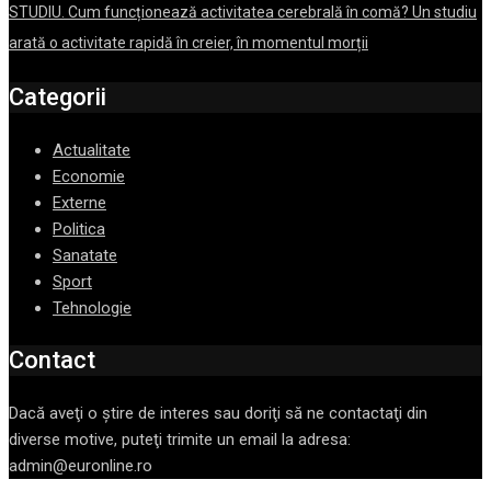
STUDIU. Cum funcționează activitatea cerebrală în comă? Un studiu
arată o activitate rapidă în creier, în momentul morții
Categorii
Actualitate
Economie
Externe
Politica
Sanatate
Sport
Tehnologie
Contact
Dacă aveţi o ştire de interes sau doriţi să ne contactaţi din
diverse motive, puteţi trimite un email la adresa:
admin@euronline.ro