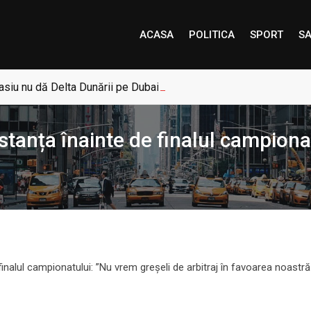
ACASA
POLITICA
SPORT
SA
siu nu dă Delta Dunării pe Dubai: „Uneori, Paradisul este mai a
stanța înainte de finalul campiona