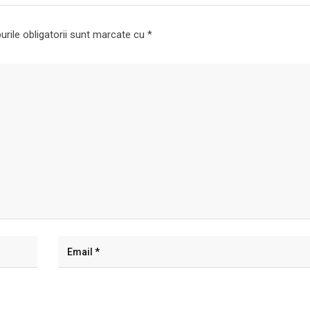
rile obligatorii sunt marcate cu
*