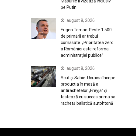
Măsurile îl vizează inclusiv
pe Putin
august 8, 2026
Eugen Tomac: Peste 1.500
de primării ar trebui
comasate. „Prioritatea zero
a României este reforma
administrației publice”
august 8, 2026
Scut și Sabie: Ucraina începe
producția în masă a
antirachetelor „Freyja” și
testează cu succes prima sa
rachetă balistică autohtonă