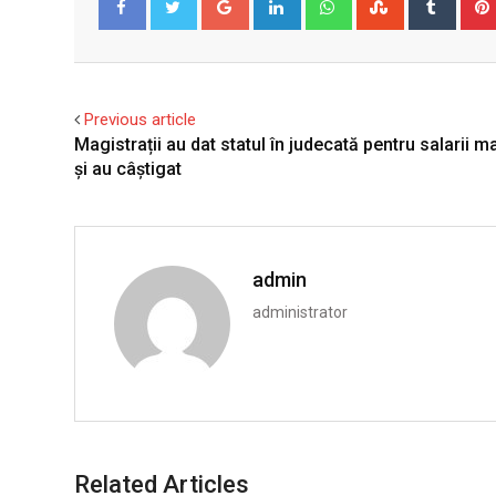
Facebook
Twitter
Previous article
Magistrații au dat statul în judecată pentru salarii m
și au câștigat
admin
administrator
Related Articles