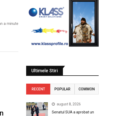
n a minute
Ultimele Stiri
RECENT
POPULAR
COMMON
august 8, 2026
în
Senatul SUA a aprobat un