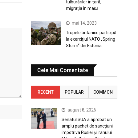
tulburărilor în țară,
migrația în masă
mai 14, 2023
Trupele britanice participă
la exerciţiul NATO „Spring
Storm“ din Estonia
Cele Mai Comentate
RECENT
POPULAR
COMMON
august 8, 2026
Senatul SUA a aprobat un
amplu pachet de sancțiuni
împotriva Rusiei și Iranului.