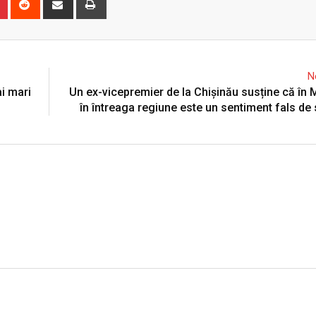
via
Email
N
ai mari
Un ex-vicepremier de la Chișinău susține că în 
în întreaga regiune este un sentiment fals de 