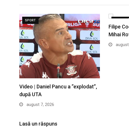
SPORT
SPORT
Filipe Co
Mihai Ro
august 
Video | Daniel Pancu a ”explodat”,
după UTA
august 7, 2026
Lasă un răspuns