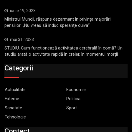
iunie 19, 2023
Ministrul Muncii, răspuns dezarmant în privința majorării
pensiilor: „Nu vreau să induc speranţe cuiva“
mai 31, 2023
STUDIU. Cum funcționează activitatea cerebrală în comă? Un
studiu arată o activitate rapidă în creier, în momentul morții
Categorii
Actualitate
Economie
Externe
Politica
Sanatate
Sport
Tehnologie
Contact