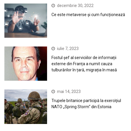
decembrie 30, 2022
Ce este metaverse și cum funcționează
iulie 7, 2023
Fostul șef al serviciilor de informații
externe din Franța a numit cauza
tulburărilor în țară, migrația în masă
mai 14, 2023
Trupele britanice participă la exerciţiul
NATO „Spring Storm“ din Estonia