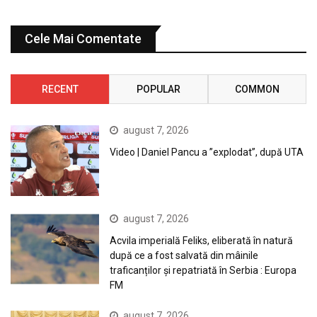
Cele Mai Comentate
RECENT
POPULAR
COMMON
august 7, 2026
Video | Daniel Pancu a ”explodat”, după UTA
august 7, 2026
Acvila imperială Feliks, eliberată în natură
după ce a fost salvată din mâinile
traficanților și repatriată în Serbia : Europa
FM
august 7, 2026