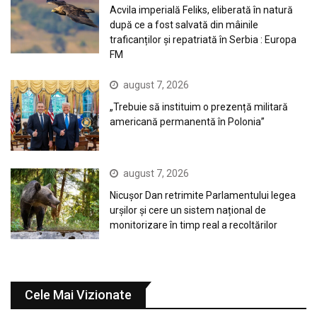
Acvila imperială Feliks, eliberată în natură
după ce a fost salvată din mâinile
traficanților și repatriată în Serbia : Europa
FM
august 7, 2026
„Trebuie să instituim o prezență militară
americană permanentă în Polonia”
august 7, 2026
Nicușor Dan retrimite Parlamentului legea
urșilor și cere un sistem național de
monitorizare în timp real a recoltărilor
Cele Mai Vizionate