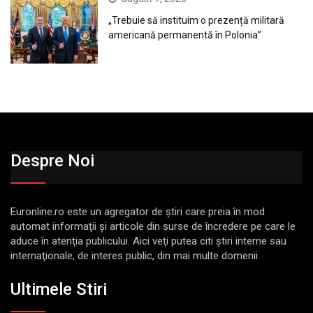
„Trebuie să instituim o prezență militară
americană permanentă în Polonia”
Despre Noi
Euronline.ro este un agregator de ştiri care preia în mod
automat informaţii şi articole din surse de încredere pe care le
aduce în atenţia publicului. Aici veţi putea citi ştiri interne sau
internaţionale, de interes public, din mai multe domenii.
Ultimele Stiri