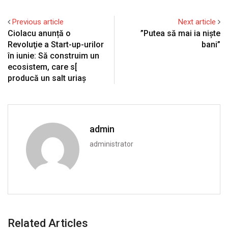
Previous article
Next article
Ciolacu anunță o
”Putea să mai ia niște
Revoluţie a Start-up-urilor
bani”
în iunie: Să construim un
ecosistem, care s[
producă un salt uriaş
admin
administrator
Related Articles