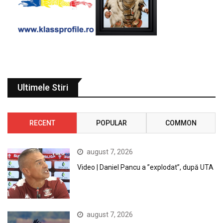
Ultimele Stiri
RECENT
POPULAR
COMMON
august 7, 2026
Video | Daniel Pancu a ”explodat”, după UTA
august 7, 2026