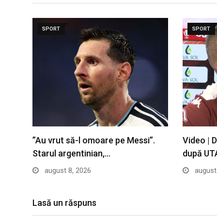
SPORT
SPORT
”Au vrut să-l omoare pe Messi”.
Video | 
Starul argentinian,…
după UT
august 8, 2026
august 
Lasă un răspuns