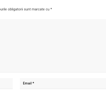
rile obligatorii sunt marcate cu
*