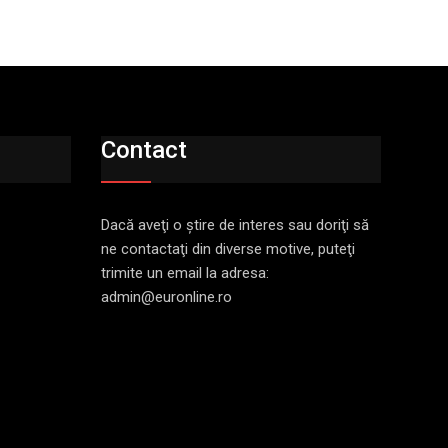
Contact
Dacă aveţi o ştire de interes sau doriţi să
ne contactaţi din diverse motive, puteţi
trimite un email la adresa:
admin@euronline.ro