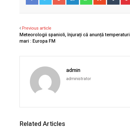
Facebook
Twitter
Previous article
Meteorologii spanioli, înjurați că anunță temperatur
mari : Europa FM
admin
administrator
Related Articles