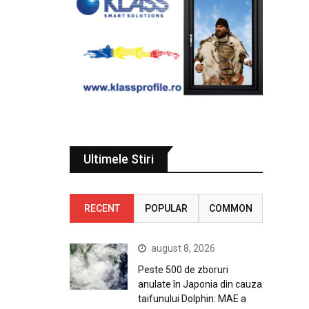
Ultimele Stiri
RECENT
POPULAR
COMMON
august 8, 2026
Peste 500 de zboruri
anulate în Japonia din cauza
taifunului Dolphin: MAE a