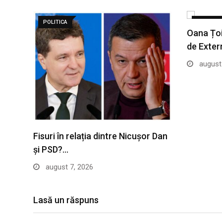
POLITICA
POLITICA
Oana Țoi
de Exte
august 
Fisuri în relația dintre Nicușor Dan
și PSD?…
august 7, 2026
Lasă un răspuns