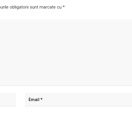
rile obligatorii sunt marcate cu
*