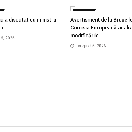
POLITICA
u a discutat cu ministrul
Avertisment de la Bruxelle
rne…
Comisia Europeană anali
modificările…
6, 2026
august 6, 2026