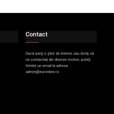
Contact
Dacă aveţi o ştire de interes sau doriţi să
ne contactaţi din diverse motive, puteţi
trimite un email la adresa:
admin@euronline.ro