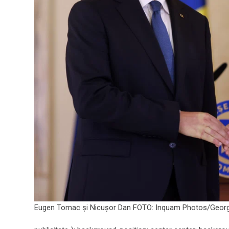
Eugen Tomac și Nicușor Dan FOTO: Inquam Photos/Georg