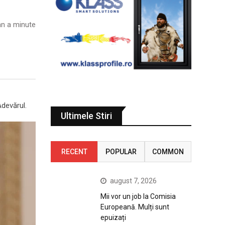
n a minute
Adevărul.
Ultimele Stiri
RECENT
POPULAR
COMMON
august 7, 2026
Mii vor un job la Comisia
Europeană. Mulți sunt
epuizați