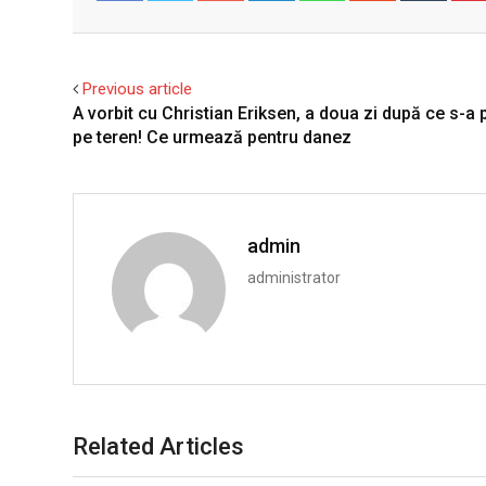
Facebook
Twitter
Previous article
A vorbit cu Christian Eriksen, a doua zi după ce s-a 
pe teren! Ce urmează pentru danez
admin
administrator
Related Articles