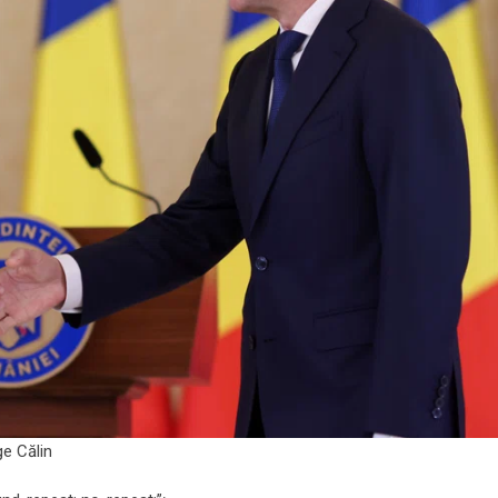
e Călin