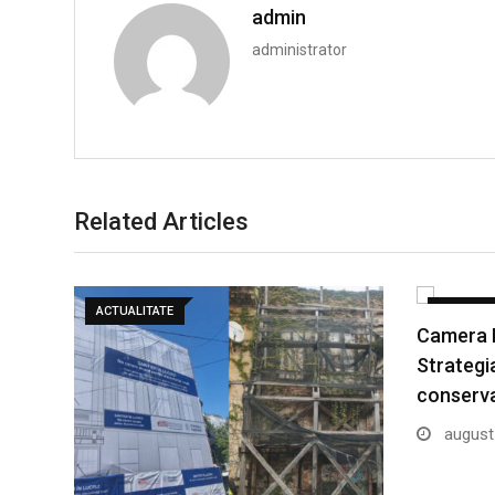
admin
administrator
Related Articles
ACTUALITATE
ACTUALIT
Camera D
Strategi
conserv
august 