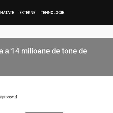
NATATE
EXTERNE
TEHNOLOGIE
proape decât credem”
a a 14 milioane de tone de