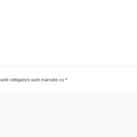
rile obligatorii sunt marcate cu
*