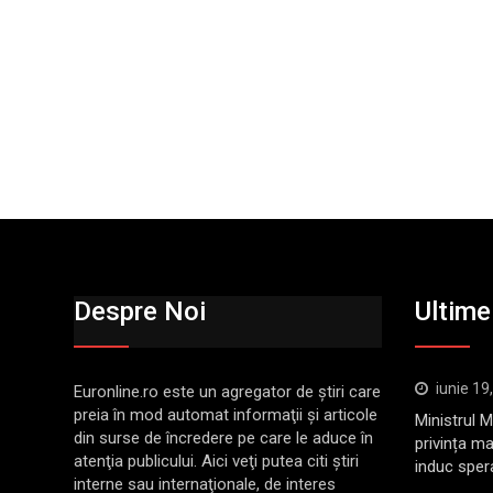
Despre Noi
Ultimel
iunie 19
Euronline.ro este un agregator de ştiri care
preia în mod automat informaţii şi articole
Ministrul 
din surse de încredere pe care le aduce în
privința ma
atenţia publicului. Aici veţi putea citi ştiri
induc sper
interne sau internaţionale, de interes