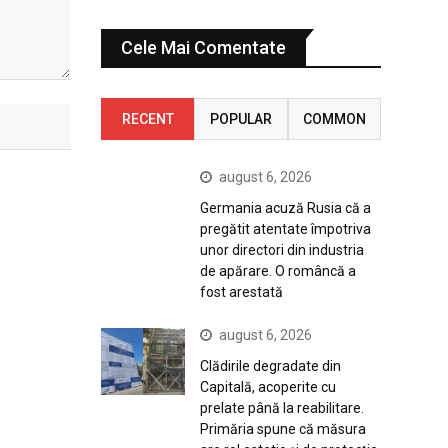
Cele Mai Comentate
RECENT
POPULAR
COMMON
august 6, 2026
Germania acuză Rusia că a
pregătit atentate împotriva
unor directori din industria
de apărare. O româncă a
fost arestată
august 6, 2026
Clădirile degradate din
Capitală, acoperite cu
prelate până la reabilitare.
Primăria spune că măsura