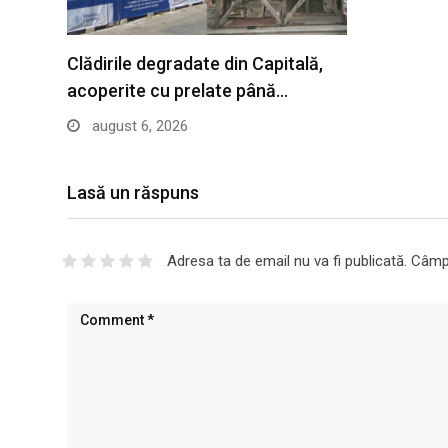
Clădirile degradate din Capitală,
acoperite cu prelate până…
august 6, 2026
Lasă un răspuns
Adresa ta de email nu va fi publicată.
Câmpu