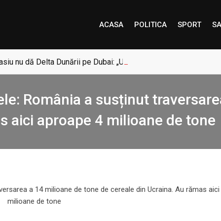
ACASA
POLITICA
SPORT
SA
siu nu dă Delta Dunării pe Dubai: „Uneori, Paradisul este mai a
ele: România a susținut traversare
s aici aproape 4 milioane de tone