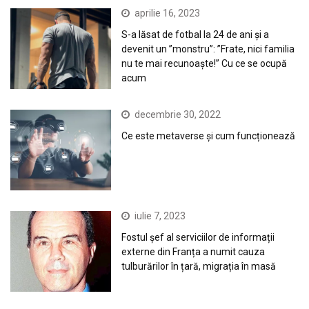
aprilie 16, 2023
S-a lăsat de fotbal la 24 de ani și a
devenit un ”monstru”: ”Frate, nici familia
nu te mai recunoaște!” Cu ce se ocupă
acum
decembrie 30, 2022
Ce este metaverse și cum funcționează
iulie 7, 2023
Fostul șef al serviciilor de informații
externe din Franța a numit cauza
tulburărilor în țară, migrația în masă