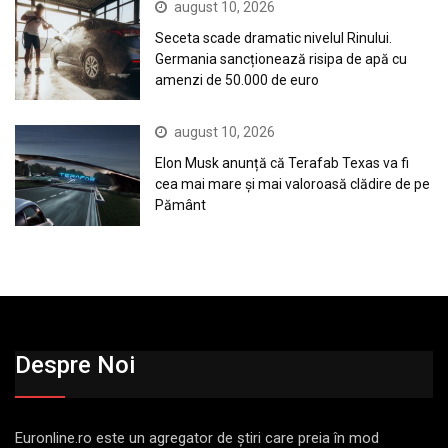
august 10, 2026
Seceta scade dramatic nivelul Rinului.
Germania sancționează risipa de apă cu
amenzi de 50.000 de euro
august 10, 2026
Elon Musk anunță că Terafab Texas va fi
cea mai mare și mai valoroasă clădire de pe
Pământ
Despre Noi
Euronline.ro este un agregator de ştiri care preia în mod