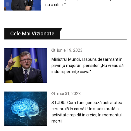
nu a citit-o”
Cele Mai Vizionate
iunie 19, 2023
Ministrul Muncii, răspuns dezarmant în
privința majorării pensiilor: „Nu vreau să
induc speranţe cuiva“
mai 31, 2023
STUDIU. Cum funcționează activitatea
cerebrală în comă? Un studiu arată o
activitate rapidă în creier, în momentul
morții