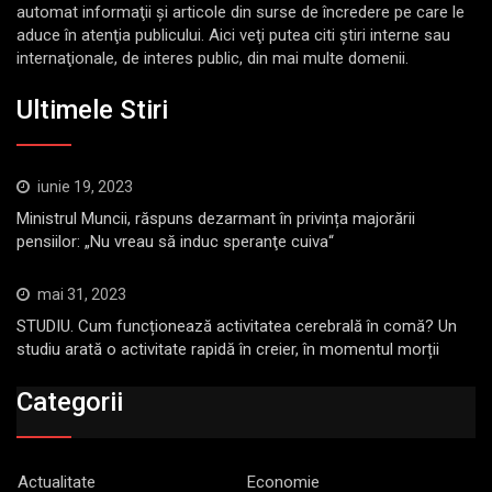
automat informaţii şi articole din surse de încredere pe care le
aduce în atenţia publicului. Aici veţi putea citi ştiri interne sau
internaţionale, de interes public, din mai multe domenii.
Ultimele Stiri
iunie 19, 2023
Ministrul Muncii, răspuns dezarmant în privința majorării
pensiilor: „Nu vreau să induc speranţe cuiva“
mai 31, 2023
STUDIU. Cum funcționează activitatea cerebrală în comă? Un
studiu arată o activitate rapidă în creier, în momentul morții
Categorii
Actualitate
Economie