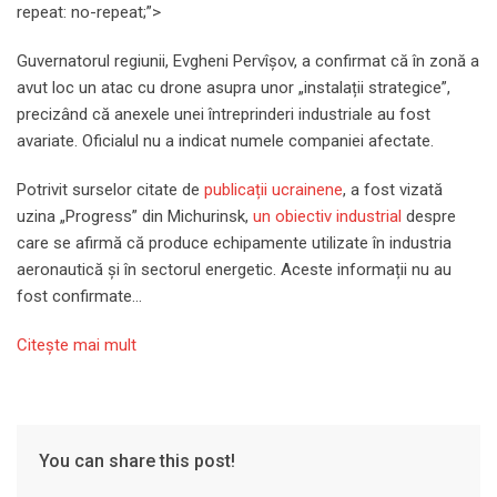
repeat: no-repeat;”>
Guvernatorul regiunii, Evgheni Pervîșov, a confirmat că în zonă a
avut loc un atac cu drone asupra unor „instalații strategice”,
precizând că anexele unei întreprinderi industriale au fost
avariate. Oficialul nu a indicat numele companiei afectate.
Potrivit surselor citate de
publicații ucrainene
, a fost vizată
uzina „Progress” din Michurinsk,
un obiectiv industrial
despre
care se afirmă că produce echipamente utilizate în industria
aeronautică și în sectorul energetic. Aceste informații nu au
fost confirmate…
Citeşte mai mult
You can share this post!