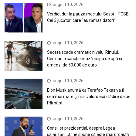
august 10, 2026
Verdict dur la pauza meciului Sespi – FCSB!
Cei 3 jucători care ”au rămas datori”
august 10, 2026
Seceta scade dramatic nivelul Rinului.
Germania sancționează risipa de apă cu
amenzi de 50.000 de euro
august 10, 2026
Elon Musk anunță că Terafab Texas va fi
cea mai mare și mai valoroasă clădire de pe
Pământ
august 10, 2026
Consilier prezidențial, despre Legea
salarizării: „Cine spune că este mai proastă