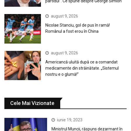
partidul”. Ce spune despre George Simion
august 9, 2026
Nicolae Stanciu, gol de pus în ramă!
Românul a fost erou în China
august 9, 2026
Americancă uluită după ce a comandat
medicamente din străinătate. „Sistemul
nostru e o glumă!”
Cele Mai Vizionate
iunie 19, 2023
Ministrul Muncii, răspuns dezarmant în