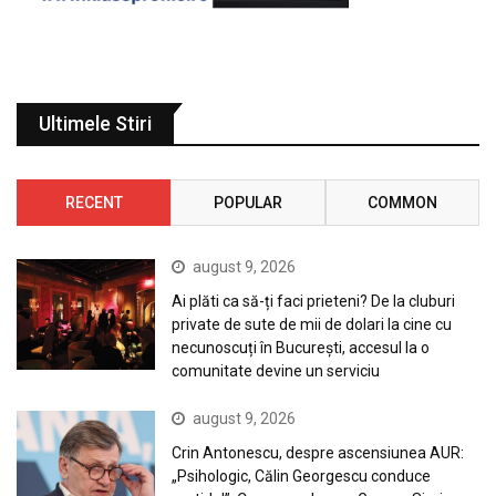
Ultimele Stiri
RECENT
POPULAR
COMMON
august 9, 2026
Ai plăti ca să-ți faci prieteni? De la cluburi
private de sute de mii de dolari la cine cu
necunoscuți în București, accesul la o
comunitate devine un serviciu
august 9, 2026
Crin Antonescu, despre ascensiunea AUR:
„Psihologic, Călin Georgescu conduce