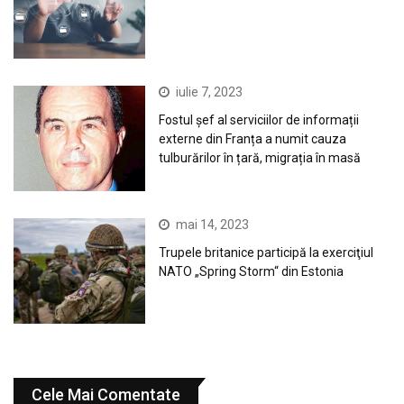
iulie 7, 2023
Fostul șef al serviciilor de informații
externe din Franța a numit cauza
tulburărilor în țară, migrația în masă
mai 14, 2023
Trupele britanice participă la exerciţiul
NATO „Spring Storm“ din Estonia
Cele Mai Comentate