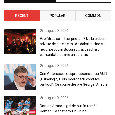
RECENT
POPULAR
COMMON
august 9, 2026
Ai plăti ca să-ți faci prieteni? De la cluburi
private de sute de mii de dolari la cine cu
necunoscuți în București, accesul la o
comunitate devine un serviciu
august 9, 2026
Crin Antonescu, despre ascensiunea AUR:
„Psihologic, Călin Georgescu conduce
partidul”. Ce spune despre George Simion
august 9, 2026
Nicolae Stanciu, gol de pus în ramă!
Românul a fost erou în China