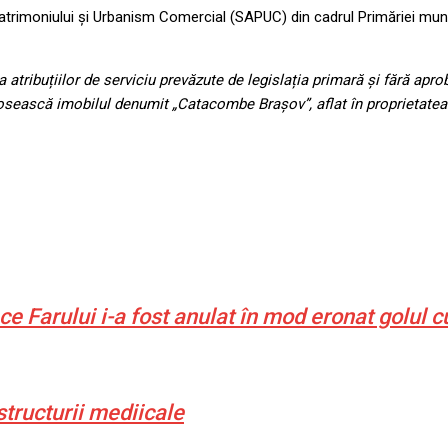
Patrimoniului și Urbanism Comercial (SAPUC) din cadrul Primăriei muni
tribuțiilor de serviciu prevăzute de legislația primară și fără aproba
 folosească imobilul denumit „Catacombe Brașov”, aflat în proprietate
ce Farului i-a fost anulat în mod eronat golul 
structurii mediicale