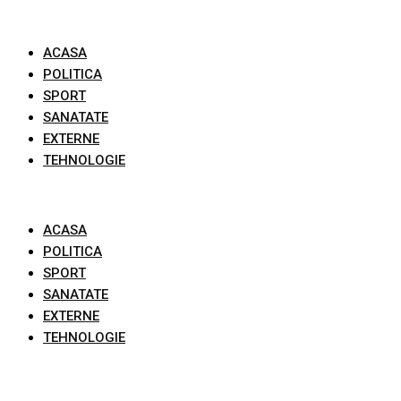
Skip
to
ACASA
content
POLITICA
SPORT
SANATATE
EXTERNE
TEHNOLOGIE
ACASA
POLITICA
SPORT
SANATATE
EXTERNE
TEHNOLOGIE