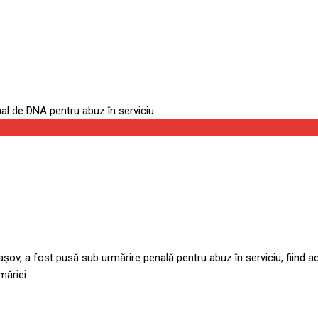
v, a fost pusă sub urmărire penală pentru abuz în serviciu, fiind acu
măriei.