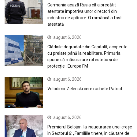
Germania acuză Rusia că a pregătit
atentate împotriva unor directori din
industria de apărare. O româncă a fost
arestată
august 6, 2026
Clădirile degradate din Capitală, acoperite
cu prelate până la reabilitare. Primăria
spune că măsura are rol estetic și de
protecție : Europa FM
august 6, 2026
Volodimir Zelenski cere rachete Patriot
august 6, 2026
Premierul Bolojan, la inaugurarea unei creșe
în Sectorul 6: „Familiile tinere, în căutare de