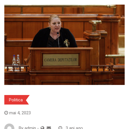
Politica
mai 4, 2023
By
admin
-
3 ani ago