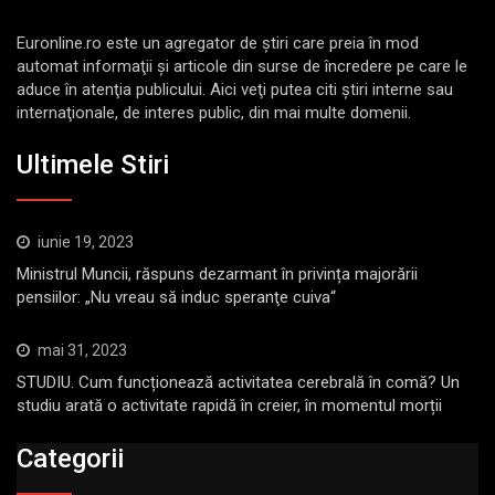
Euronline.ro este un agregator de ştiri care preia în mod
automat informaţii şi articole din surse de încredere pe care le
aduce în atenţia publicului. Aici veţi putea citi ştiri interne sau
internaţionale, de interes public, din mai multe domenii.
Ultimele Stiri
iunie 19, 2023
Ministrul Muncii, răspuns dezarmant în privința majorării
pensiilor: „Nu vreau să induc speranţe cuiva“
mai 31, 2023
STUDIU. Cum funcționează activitatea cerebrală în comă? Un
studiu arată o activitate rapidă în creier, în momentul morții
Categorii