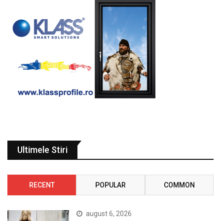
Ultimele Stiri
RECENT
POPULAR
COMMON
august 6, 2026