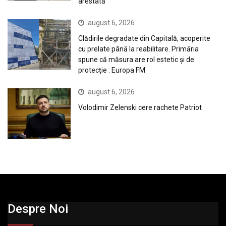
arestată
august 6, 2026
Clădirile degradate din Capitală, acoperite
cu prelate până la reabilitare. Primăria
spune că măsura are rol estetic și de
protecție : Europa FM
august 6, 2026
Volodimir Zelenski cere rachete Patriot
Despre Noi