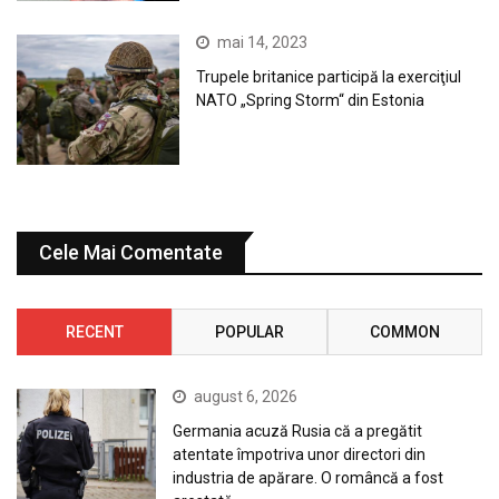
mai 14, 2023
Trupele britanice participă la exerciţiul
NATO „Spring Storm“ din Estonia
Cele Mai Comentate
RECENT
POPULAR
COMMON
august 6, 2026
Germania acuză Rusia că a pregătit
atentate împotriva unor directori din
industria de apărare. O româncă a fost