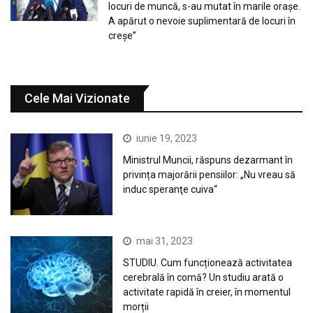
locuri de muncă, s-au mutat în marile orașe.
A apărut o nevoie suplimentară de locuri în
creșe”
Cele Mai Vizionate
iunie 19, 2023
Ministrul Muncii, răspuns dezarmant în
privința majorării pensiilor: „Nu vreau să
induc speranţe cuiva“
mai 31, 2023
STUDIU. Cum funcționează activitatea
cerebrală în comă? Un studiu arată o
activitate rapidă în creier, în momentul
morții