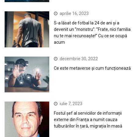
aprilie 16, 2023
S-a lăsat de fotbal la 24 de ani și a
devenit un ”monstru”: ”Frate, nici familia
nu te mai recunoaște!” Cu ce se ocupă
acum
decembrie 30, 2022
Ce este metaverse și cum funcționează
iulie 7, 2023
Fostul șef al serviciilor de informații
externe din Franța a numit cauza
tulburărilor în țară, migrația în masă