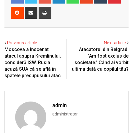
Reddit
Share
Print
via
Email
Previous article
Next article
Moscova a înscenat
Atacatorul din Belgrad:
atacul asupra Kremlinului,
”Am fost exclus de
consideră ISW. Rusia
societate.” Când ai vorbit
acuză SUA că se află în
ultima dată cu copilul tău?
spatele presupusului atac
admin
administrator