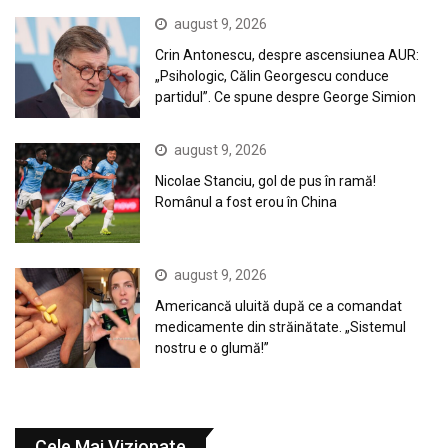
august 9, 2026
Crin Antonescu, despre ascensiunea AUR:
„Psihologic, Călin Georgescu conduce
partidul”. Ce spune despre George Simion
august 9, 2026
Nicolae Stanciu, gol de pus în ramă!
Românul a fost erou în China
august 9, 2026
Americancă uluită după ce a comandat
medicamente din străinătate. „Sistemul
nostru e o glumă!”
Cele Mai Vizionate