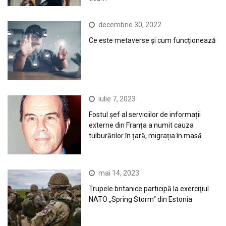
decembrie 30, 2022
Ce este metaverse și cum funcționează
iulie 7, 2023
Fostul șef al serviciilor de informații
externe din Franța a numit cauza
tulburărilor în țară, migrația în masă
mai 14, 2023
Trupele britanice participă la exerciţiul
NATO „Spring Storm“ din Estonia