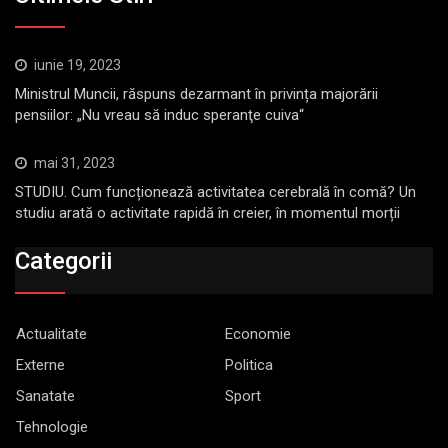
iunie 19, 2023
Ministrul Muncii, răspuns dezarmant în privința majorării
pensiilor: „Nu vreau să induc speranţe cuiva“
mai 31, 2023
STUDIU. Cum funcționează activitatea cerebrală în comă? Un
studiu arată o activitate rapidă în creier, în momentul morții
Categorii
Actualitate
Economie
Externe
Politica
Sanatate
Sport
Tehnologie