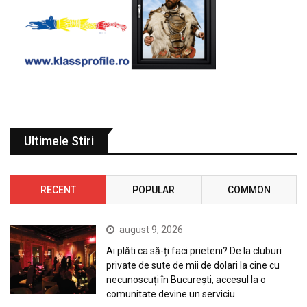
Ultimele Stiri
RECENT
POPULAR
COMMON
august 9, 2026
Ai plăti ca să-ți faci prieteni? De la cluburi
private de sute de mii de dolari la cine cu
necunoscuți în București, accesul la o
comunitate devine un serviciu