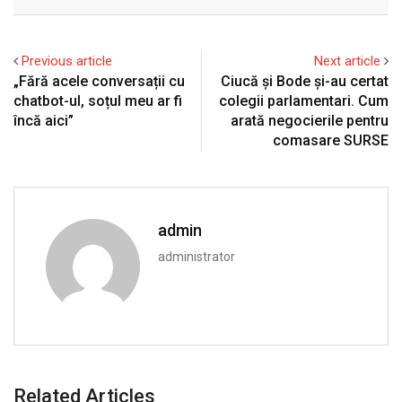
Email
Previous article
Next article
„Fără acele conversații cu
Ciucă și Bode și-au certat
chatbot-ul, soțul meu ar fi
colegii parlamentari. Cum
încă aici”
arată negocierile pentru
comasare SURSE
admin
administrator
Related Articles