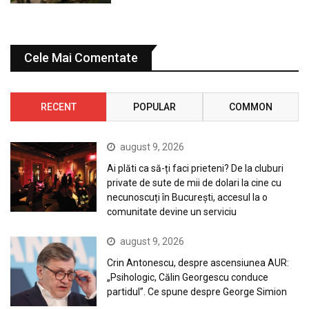
Cele Mai Comentate
RECENT
POPULAR
COMMON
august 9, 2026
Ai plăti ca să-ți faci prieteni? De la cluburi
private de sute de mii de dolari la cine cu
necunoscuți în București, accesul la o
comunitate devine un serviciu
august 9, 2026
Crin Antonescu, despre ascensiunea AUR:
„Psihologic, Călin Georgescu conduce
partidul”. Ce spune despre George Simion