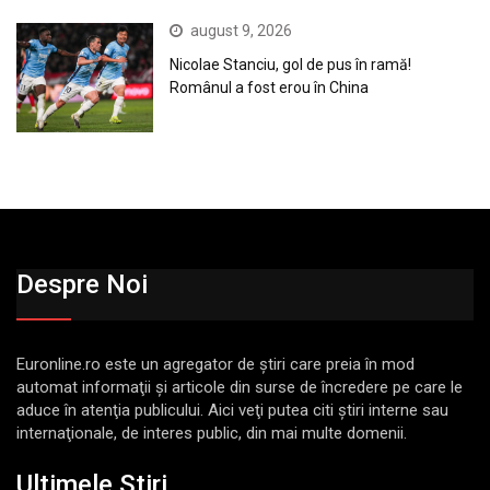
august 9, 2026
Nicolae Stanciu, gol de pus în ramă!
Românul a fost erou în China
Despre Noi
Euronline.ro este un agregator de ştiri care preia în mod
automat informaţii şi articole din surse de încredere pe care le
aduce în atenţia publicului. Aici veţi putea citi ştiri interne sau
internaţionale, de interes public, din mai multe domenii.
Ultimele Stiri