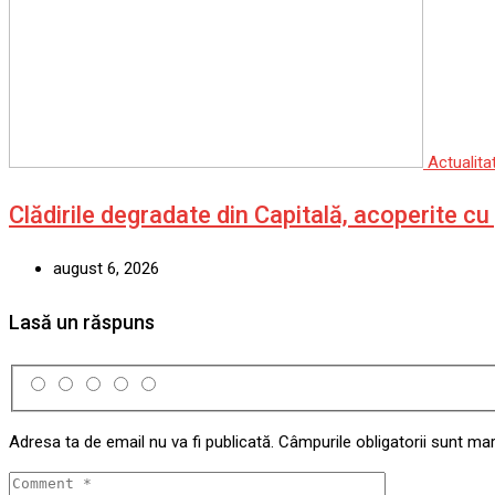
Actualita
Clădirile degradate din Capitală, acoperite c
august 6, 2026
Lasă un răspuns
Adresa ta de email nu va fi publicată.
Câmpurile obligatorii sunt ma