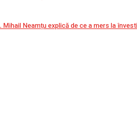
 Mihail Neamțu explică de ce a mers la învest