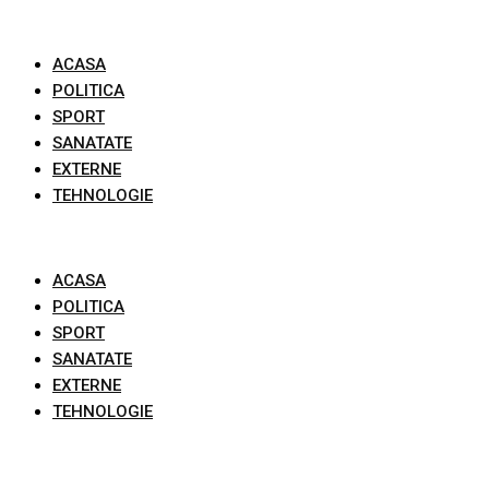
Skip
to
ACASA
content
POLITICA
SPORT
SANATATE
EXTERNE
TEHNOLOGIE
ACASA
POLITICA
SPORT
SANATATE
EXTERNE
TEHNOLOGIE