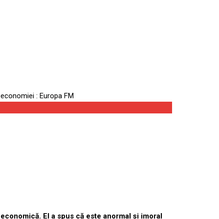
t foc” economiei :
ea economică. El a spus că este anormal și imoral