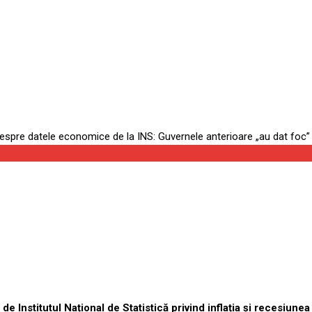
 Guvernele anterioare „au da
de Institutul Național de Statistică privind inflația și recesiun