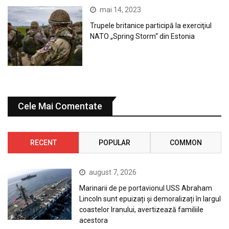
mai 14, 2023
Trupele britanice participă la exerciţiul
NATO „Spring Storm“ din Estonia
Cele Mai Comentate
RECENT
POPULAR
COMMON
august 7, 2026
Marinarii de pe portavionul USS Abraham
Lincoln sunt epuizați și demoralizați în largul
coastelor Iranului, avertizează familiile
acestora