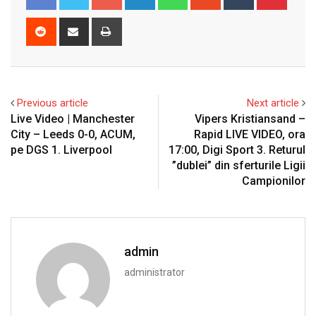
Reddit
Share
Print
via
Email
Previous article
Next article
Live Video | Manchester
Vipers Kristiansand –
City – Leeds 0-0, ACUM,
Rapid LIVE VIDEO, ora
pe DGS 1. Liverpool
17:00, Digi Sport 3. Returul
”dublei” din sferturile Ligii
Campionilor
admin
administrator