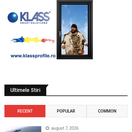
Ultimele Stiri
RECENT
POPULAR
COMMON
august 7, 2026