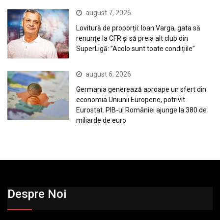
august 7, 2026
Lovitură de proporții: Ioan Varga, gata să
renunțe la CFR și să preia alt club din
SuperLigă: ”Acolo sunt toate condițiile”
august 6, 2026
Germania generează aproape un sfert din
economia Uniunii Europene, potrivit
Eurostat. PIB-ul României ajunge la 380 de
miliarde de euro
Despre Noi