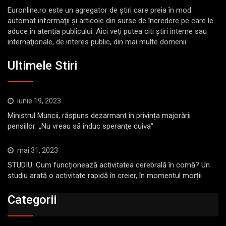
Euronline.ro este un agregator de ştiri care preia în mod
automat informaţii şi articole din surse de încredere pe care le
aduce în atenţia publicului. Aici veţi putea citi ştiri interne sau
internaţionale, de interes public, din mai multe domenii.
Ultimele Stiri
iunie 19, 2023
Ministrul Muncii, răspuns dezarmant în privința majorării
pensiilor: „Nu vreau să induc speranţe cuiva“
mai 31, 2023
STUDIU. Cum funcționează activitatea cerebrală în comă? Un
studiu arată o activitate rapidă în creier, în momentul morții
Categorii