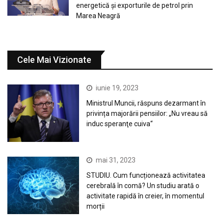
energetică și exporturile de petrol prin
Marea Neagră
Cele Mai Vizionate
iunie 19, 2023
Ministrul Muncii, răspuns dezarmant în
privința majorării pensiilor: „Nu vreau să
induc speranţe cuiva“
mai 31, 2023
STUDIU. Cum funcționează activitatea
cerebrală în comă? Un studiu arată o
activitate rapidă în creier, în momentul
morții