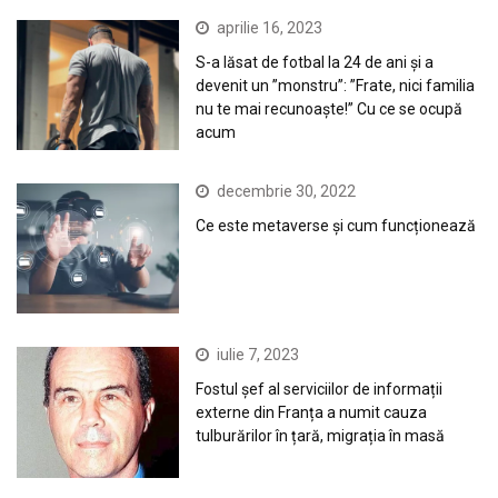
aprilie 16, 2023
S-a lăsat de fotbal la 24 de ani și a
devenit un ”monstru”: ”Frate, nici familia
nu te mai recunoaște!” Cu ce se ocupă
acum
decembrie 30, 2022
Ce este metaverse și cum funcționează
iulie 7, 2023
Fostul șef al serviciilor de informații
externe din Franța a numit cauza
tulburărilor în țară, migrația în masă