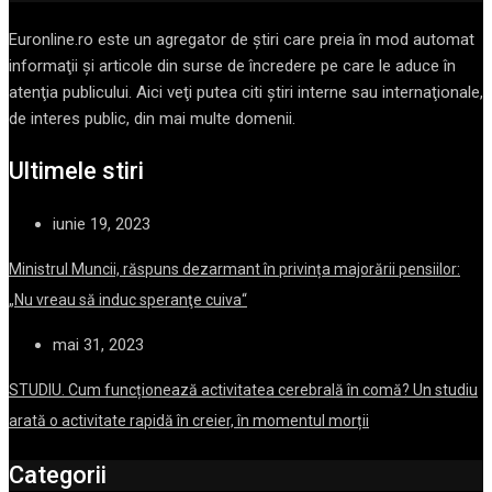
Euronline.ro este un agregator de ştiri care preia în mod automat
informaţii şi articole din surse de încredere pe care le aduce în
atenţia publicului. Aici veţi putea citi ştiri interne sau internaţionale,
de interes public, din mai multe domenii.
Ultimele stiri
iunie 19, 2023
Ministrul Muncii, răspuns dezarmant în privința majorării pensiilor:
„Nu vreau să induc speranţe cuiva“
mai 31, 2023
STUDIU. Cum funcționează activitatea cerebrală în comă? Un studiu
arată o activitate rapidă în creier, în momentul morții
Categorii