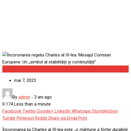
„simbol al stabilității și
continuității”
Externe
mai 7, 2023
By
admin
-
3 ani ago
0
174
Less than a minute
Facebook
Twitter
Google+
LinkedIn
Whatsapp
StumbleUpon
Tumblr
Pinterest
Reddit
Share via Email
Print
Încoronarea lui Charles al III-lea este
„o mărturie a forţei durabile