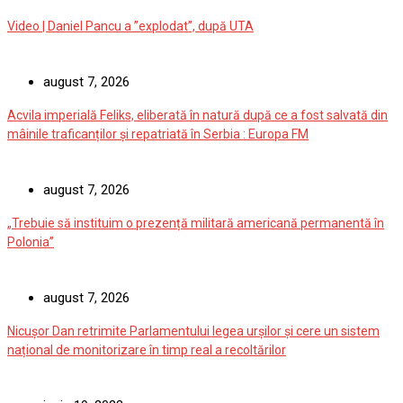
Video | Daniel Pancu a ”explodat”, după UTA
august 7, 2026
Acvila imperială Feliks, eliberată în natură după ce a fost salvată din
mâinile traficanților și repatriată în Serbia : Europa FM
august 7, 2026
„Trebuie să instituim o prezență militară americană permanentă în
Polonia”
august 7, 2026
Nicușor Dan retrimite Parlamentului legea urșilor și cere un sistem
național de monitorizare în timp real a recoltărilor