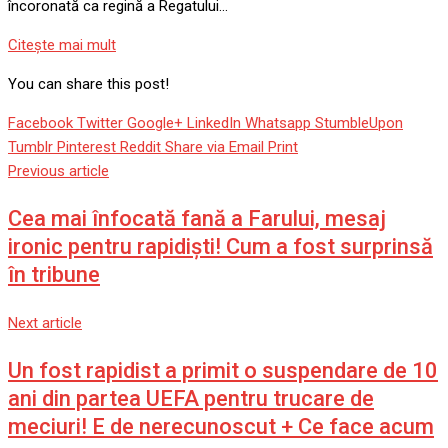
încoronată ca regină a Regatului…
Citeşte mai mult
You can share this post!
Facebook
Twitter
Google+
LinkedIn
Whatsapp
StumbleUpon
Tumblr
Pinterest
Reddit
Share via Email
Print
Previous article
Cea mai înfocată fană a Farului, mesaj
ironic pentru rapidiști! Cum a fost surprinsă
în tribune
Next article
Un fost rapidist a primit o suspendare de 10
ani din partea UEFA pentru trucare de
meciuri! E de nerecunoscut + Ce face acum