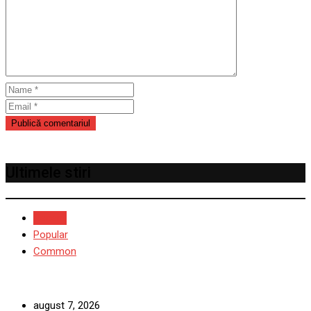
Ultimele stiri
Recent
Popular
Common
august 7, 2026