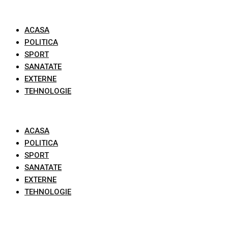
Skip
to
ACASA
content
POLITICA
SPORT
SANATATE
EXTERNE
TEHNOLOGIE
ACASA
POLITICA
SPORT
SANATATE
EXTERNE
TEHNOLOGIE