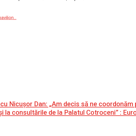
pavilion…
e cu Nicușor Dan: „Am decis să ne coordonăm p
 și la consultările de la Palatul Cotroceni” : E