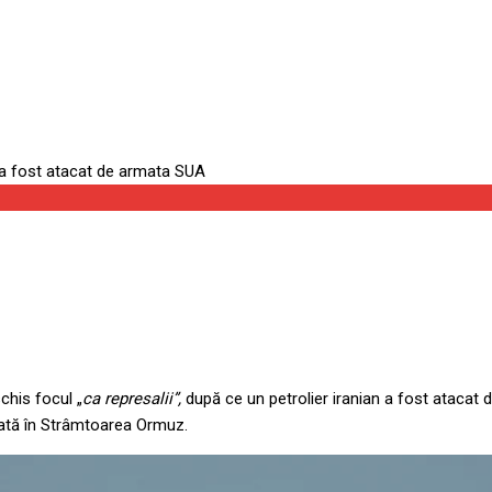
chis focul „
ca represalii”,
după ce un petrolier iranian a fost atacat
uată în Strâmtoarea Ormuz.