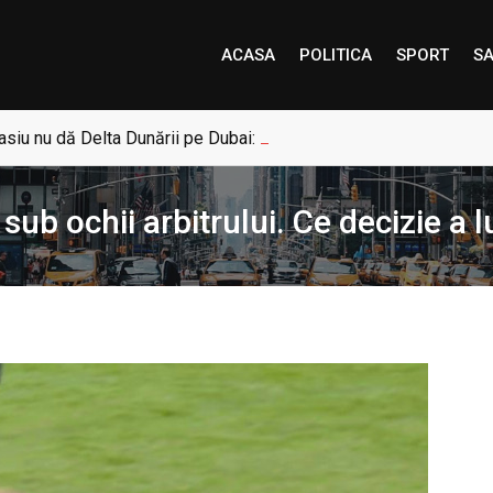
ACASA
POLITICA
SPORT
SA
siu nu dă Delta Dunării pe Dubai: „Uneori, Paradisul este mai a
 sub ochii arbitrului. Ce decizie a 