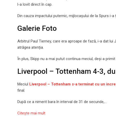
l-a lovit direct în cap.
Din cauza impactului puternic, mijlocașului de la Spurs i-a 
Galerie Foto
Arbitrul Paul Tierney, care era aproape de fază, i-a dat lu
atrăgea atenția.
În plus, Skipp nu a mai putut continua meciul, deși a primit 
Liverpool – Tottenham 4-3, du
Meciul
Liverpool – Tottenham s-a terminat cu un incred
final.
După ce a nimerit bara în interval de 31 de secunde,…
Citeşte mai mult