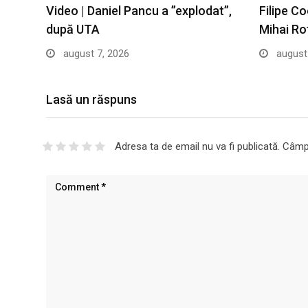
Video | Daniel Pancu a ”explodat”,
Filipe Co
după UTA
Mihai Ro
august 7, 2026
august 
Lasă un răspuns
Adresa ta de email nu va fi publicată.
Câmpu