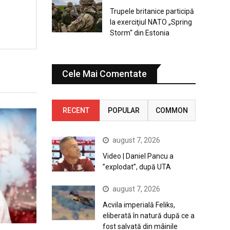
Trupele britanice participă
la exerciţiul NATO „Spring
Storm“ din Estonia
Cele Mai Comentate
RECENT
POPULAR
COMMON
august 7, 2026
Video | Daniel Pancu a
”explodat”, după UTA
august 7, 2026
Acvila imperială Feliks,
eliberată în natură după ce a
fost salvată din mâinile