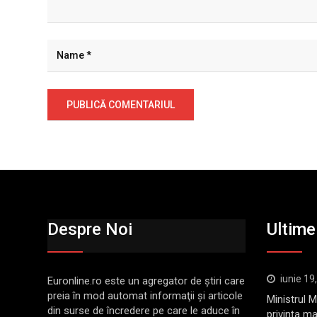
Despre Noi
Ultimel
iunie 19
Euronline.ro este un agregator de ştiri care
preia în mod automat informaţii şi articole
Ministrul 
din surse de încredere pe care le aduce în
privința ma