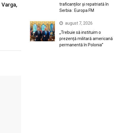
n Varga,
traficanților și repatriată în
Serbia : Europa FM
august 7, 2026
„Trebuie să instituim o
prezență militară americană
permanentă în Polonia”