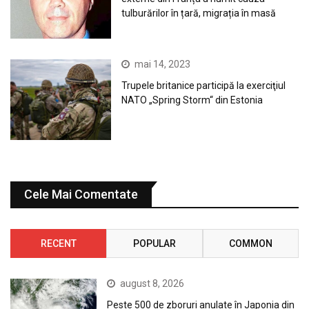
tulburărilor în țară, migrația în masă
mai 14, 2023
Trupele britanice participă la exerciţiul
NATO „Spring Storm“ din Estonia
Cele Mai Comentate
RECENT
POPULAR
COMMON
august 8, 2026
Peste 500 de zboruri anulate în Japonia din