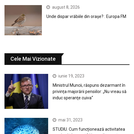
august 8, 2026
Unde dispar vrăbiile din orașe? : Europa FM
Cele Mai Vizionate
iunie 19, 2023
Ministrul Muncii, răspuns dezarmant în
privința majorării pensiilor: „Nu vreau să
induc speranţe cuiva“
mai 31, 2023
STUDIU. Cum funcționează activitatea