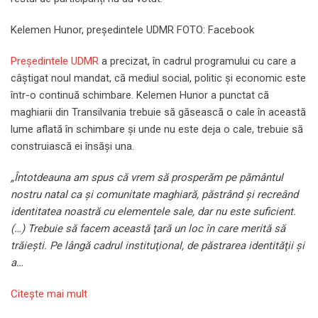
Kelemen Hunor, președintele UDMR FOTO: Facebook
Președintele UDMR
a precizat, în cadrul programului cu care a
câștigat noul mandat, că mediul social, politic și economic este
într-o continuă schimbare. Kelemen Hunor a punctat că
maghiarii din Transilvania trebuie să găsească o cale în această
lume aflată în schimbare și unde nu este deja o cale, trebuie să
construiască ei însăși una.
„Întotdeauna am spus că vrem să prosperăm pe pământul
nostru natal ca şi comunitate maghiară, păstrând şi recreând
identitatea noastră cu elementele sale, dar nu este suficient.
(…) Trebuie să facem această ţară un loc în care merită să
trăieşti. Pe lângă cadrul instituţional, de păstrarea identităţii şi
a…
Citeşte mai mult