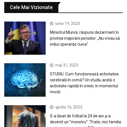
Cele Mai Vizionate
iunie 19, 2023
Ministrul Muncii, răspuns dezarmant în
privința majorării pensiilor: „Nu vreau să
induc speranţe cuiva“
mai 31, 2023
STUDIU. Cum funcționează activitatea
cerebrală în comă? Un studiu arată o
activitate rapidă în creier, în momentul
morții
aprilie 16, 2023
S-a lăsat de fotbal la 24 de ani și a
devenit un ”monstru”: ”Frate, nici familia