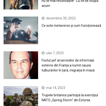
nu te mai recunoaște!” Cu ce se ocupă
acum
decembrie 30, 2022
Ce este metaverse și cum funcționează
iulie 7, 2023
Fostul șef al serviciilor de informații
externe din Franța a numit cauza
tulburărilor în țară, migrația în masă
mai 14, 2023
Trupele britanice participă la exerciţiul
NATO „Spring Storm“ din Estonia