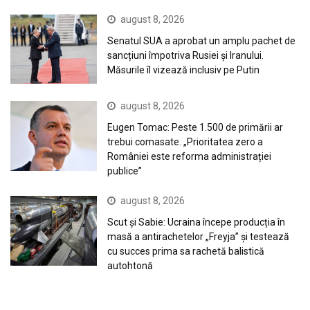
august 8, 2026
Senatul SUA a aprobat un amplu pachet de
sancțiuni împotriva Rusiei și Iranului.
Măsurile îl vizează inclusiv pe Putin
august 8, 2026
Eugen Tomac: Peste 1.500 de primării ar
trebui comasate. „Prioritatea zero a
României este reforma administrației
publice”
august 8, 2026
Scut și Sabie: Ucraina începe producția în
masă a antirachetelor „Freyja” și testează
cu succes prima sa rachetă balistică
autohtonă