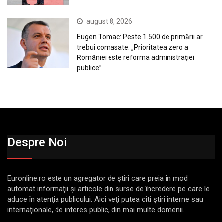
august 8, 2026
Eugen Tomac: Peste 1.500 de primării ar
trebui comasate. „Prioritatea zero a
României este reforma administrației
publice”
Despre Noi
Euronline.ro este un agregator de ştiri care preia în mod
automat informaţii şi articole din surse de încredere pe care le
aduce în atenţia publicului. Aici veţi putea citi ştiri interne sau
internaţionale, de interes public, din mai multe domenii.