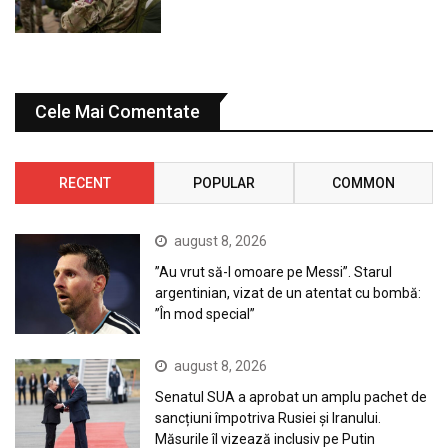
Cele Mai Comentate
RECENT
POPULAR
COMMON
august 8, 2026
”Au vrut să-l omoare pe Messi”. Starul
argentinian, vizat de un atentat cu bombă:
”În mod special”
august 8, 2026
Senatul SUA a aprobat un amplu pachet de
sancțiuni împotriva Rusiei și Iranului.
Măsurile îl vizează inclusiv pe Putin