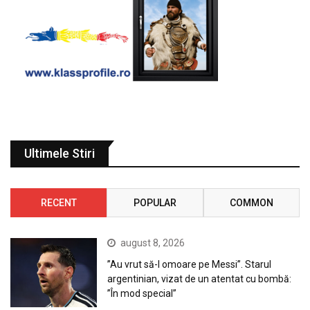
Ultimele Stiri
RECENT
POPULAR
COMMON
august 8, 2026
”Au vrut să-l omoare pe Messi”. Starul
argentinian, vizat de un atentat cu bombă:
”În mod special”