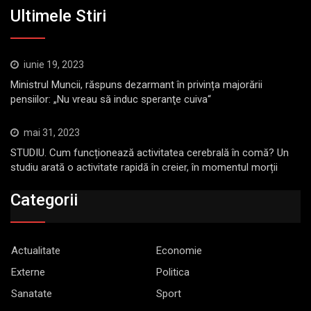
Ultimele Stiri
iunie 19, 2023
Ministrul Muncii, răspuns dezarmant în privința majorării
pensiilor: „Nu vreau să induc speranţe cuiva“
mai 31, 2023
STUDIU. Cum funcționează activitatea cerebrală în comă? Un
studiu arată o activitate rapidă în creier, în momentul morții
Categorii
Actualitate
Economie
Externe
Politica
Sanatate
Sport