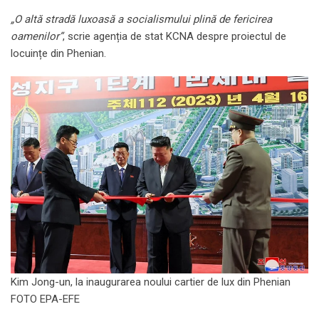
„O altă stradă luxoasă a socialismului plină de fericirea
oamenilor”
, scrie agenția de stat KCNA despre proiectul de
locuințe din Phenian.
Kim Jong-un, la inaugurarea noului cartier de lux din Phenian
FOTO EPA-EFE