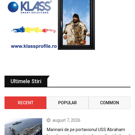
Ultimele Stiri
RECENT
POPULAR
COMMON
august 7, 2026
Marinarii de pe portavionul USS Abraham