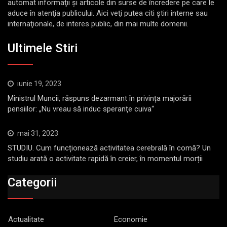
automat informaţii şi articole din surse de încredere pe care le
aduce în atenţia publicului. Aici veţi putea citi ştiri interne sau
internaţionale, de interes public, din mai multe domenii.
Ultimele Stiri
iunie 19, 2023
Ministrul Muncii, răspuns dezarmant în privința majorării
pensiilor: „Nu vreau să induc speranţe cuiva“
mai 31, 2023
STUDIU. Cum funcționează activitatea cerebrală în comă? Un
studiu arată o activitate rapidă în creier, în momentul morții
Categorii
Actualitate
Economie