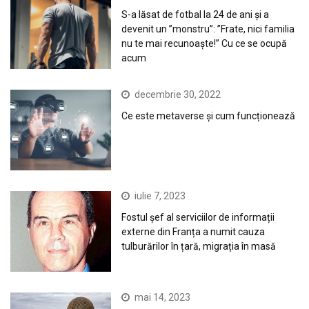
S-a lăsat de fotbal la 24 de ani și a
devenit un ”monstru”: ”Frate, nici familia
nu te mai recunoaște!” Cu ce se ocupă
acum
decembrie 30, 2022
Ce este metaverse și cum funcționează
iulie 7, 2023
Fostul șef al serviciilor de informații
externe din Franța a numit cauza
tulburărilor în țară, migrația în masă
mai 14, 2023