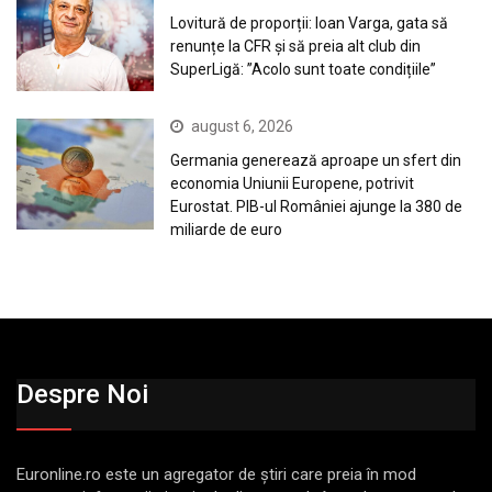
Lovitură de proporții: Ioan Varga, gata să
renunțe la CFR și să preia alt club din
SuperLigă: ”Acolo sunt toate condițiile”
august 6, 2026
Germania generează aproape un sfert din
economia Uniunii Europene, potrivit
Eurostat. PIB-ul României ajunge la 380 de
miliarde de euro
Despre Noi
Euronline.ro este un agregator de ştiri care preia în mod