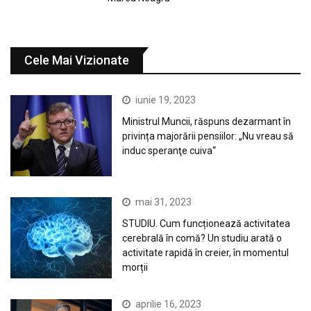
Cele Mai Vizionate
iunie 19, 2023
Ministrul Muncii, răspuns dezarmant în
privința majorării pensiilor: „Nu vreau să
induc speranţe cuiva“
mai 31, 2023
STUDIU. Cum funcționează activitatea
cerebrală în comă? Un studiu arată o
activitate rapidă în creier, în momentul
morții
aprilie 16, 2023