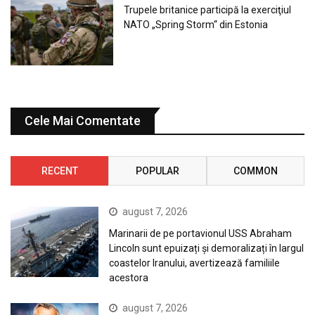
Trupele britanice participă la exerciţiul
NATO „Spring Storm“ din Estonia
Cele Mai Comentate
RECENT
POPULAR
COMMON
august 7, 2026
Marinarii de pe portavionul USS Abraham
Lincoln sunt epuizați și demoralizați în largul
coastelor Iranului, avertizează familiile
acestora
august 7, 2026