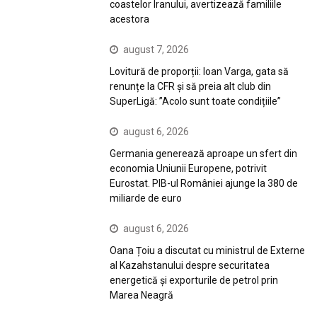
coastelor Iranului, avertizează familiile
acestora
august 7, 2026
Lovitură de proporții: Ioan Varga, gata să
renunțe la CFR și să preia alt club din
SuperLigă: ”Acolo sunt toate condițiile”
august 6, 2026
Germania generează aproape un sfert din
economia Uniunii Europene, potrivit
Eurostat. PIB-ul României ajunge la 380 de
miliarde de euro
august 6, 2026
Oana Țoiu a discutat cu ministrul de Externe
al Kazahstanului despre securitatea
energetică și exporturile de petrol prin
Marea Neagră