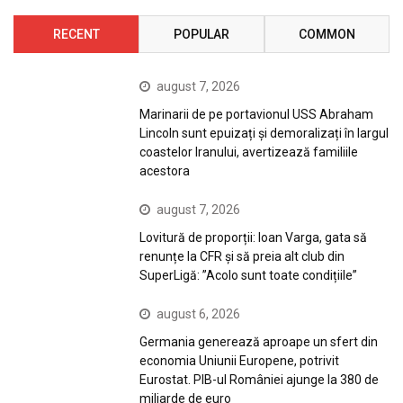
RECENT
POPULAR
COMMON
august 7, 2026
Marinarii de pe portavionul USS Abraham
Lincoln sunt epuizați și demoralizați în largul
coastelor Iranului, avertizează familiile
acestora
august 7, 2026
Lovitură de proporții: Ioan Varga, gata să
renunțe la CFR și să preia alt club din
SuperLigă: ”Acolo sunt toate condițiile”
august 6, 2026
Germania generează aproape un sfert din
economia Uniunii Europene, potrivit
Eurostat. PIB-ul României ajunge la 380 de
miliarde de euro