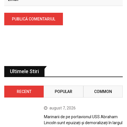
Ultimele Stiri
RECENT
POPULAR
COMMON
august 7, 2026
Marinarii de pe portavionul USS Abraham
Lincoln sunt epuizați și demoralizați în largul