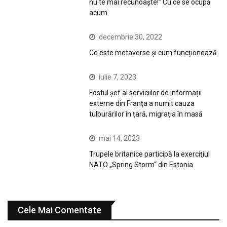
nu te mai recunoaște!” Cu ce se ocupă
acum
decembrie 30, 2022
Ce este metaverse și cum funcționează
iulie 7, 2023
Fostul șef al serviciilor de informații
externe din Franța a numit cauza
tulburărilor în țară, migrația în masă
mai 14, 2023
Trupele britanice participă la exerciţiul
NATO „Spring Storm“ din Estonia
Cele Mai Comentate