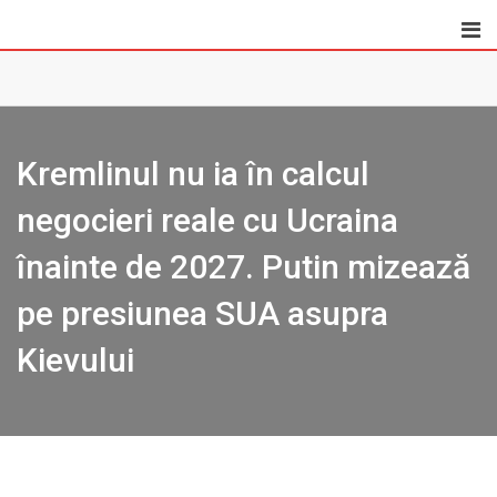
Skip
to
content
Kremlinul nu ia în calcul
negocieri reale cu Ucraina
înainte de 2027. Putin mizează
pe presiunea SUA asupra
Kievului