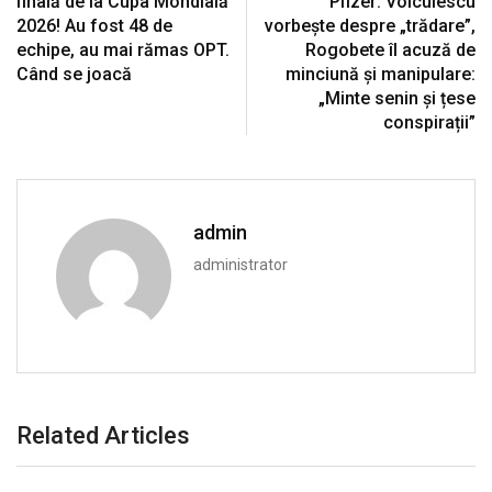
finală de la Cupa Mondială
Pfizer: Voiculescu
2026! Au fost 48 de
vorbește despre „trădare”,
echipe, au mai rămas OPT.
Rogobete îl acuză de
Când se joacă
minciună și manipulare:
„Minte senin și țese
conspirații”
admin
administrator
Related Articles