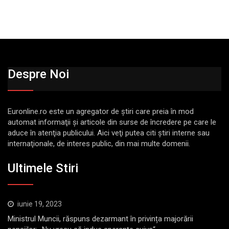
Despre Noi
Euronline.ro este un agregator de ştiri care preia în mod
automat informaţii şi articole din surse de încredere pe care le
aduce în atenţia publicului. Aici veţi putea citi ştiri interne sau
internaţionale, de interes public, din mai multe domenii.
Ultimele Stiri
iunie 19, 2023
Ministrul Muncii, răspuns dezarmant în privința majorării