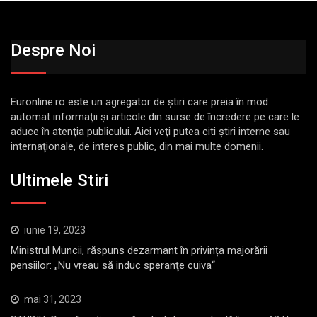
Despre Noi
Euronline.ro este un agregator de ştiri care preia în mod
automat informaţii şi articole din surse de încredere pe care le
aduce în atenţia publicului. Aici veţi putea citi ştiri interne sau
internaţionale, de interes public, din mai multe domenii.
Ultimele Stiri
iunie 19, 2023
Ministrul Muncii, răspuns dezarmant în privința majorării
pensiilor: „Nu vreau să induc speranţe cuiva“
mai 31, 2023