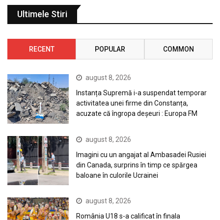
Ultimele Stiri
RECENT
POPULAR
COMMON
august 8, 2026
Instanța Supremă i-a suspendat temporar
activitatea unei firme din Constanța,
acuzate că îngropa deșeuri : Europa FM
august 8, 2026
Imagini cu un angajat al Ambasadei Rusiei
din Canada, surprins în timp ce spărgea
baloane în culorile Ucrainei
august 8, 2026
România U18 s-a calificat în finala