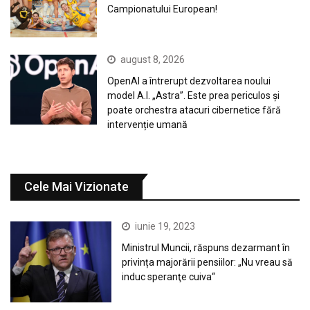
Campionatului European!
august 8, 2026
OpenAI a întrerupt dezvoltarea noului
model A.I. „Astra”. Este prea periculos și
poate orchestra atacuri cibernetice fără
intervenție umană
Cele Mai Vizionate
iunie 19, 2023
Ministrul Muncii, răspuns dezarmant în
privința majorării pensiilor: „Nu vreau să
induc speranţe cuiva“