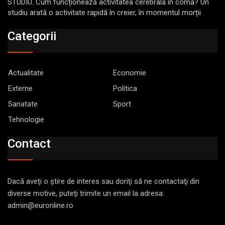
STUDIU. Cum funcționează activitatea cerebrală în comă? Un
studiu arată o activitate rapidă în creier, în momentul morții
Categorii
Actualitate
Economie
Externe
Politica
Sanatate
Sport
Tehnologie
Contact
Dacă aveţi o ştire de interes sau doriţi să ne contactaţi din
diverse motive, puteţi trimite un email la adresa:
admin@euronline.ro