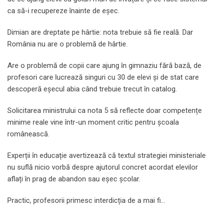
ca să-i recupereze înainte de eșec.
Dimian are dreptate pe hârtie: nota trebuie să fie reală. Dar
România nu are o problemă de hârtie.
Are o problemă de copii care ajung în gimnaziu fără bază, de
profesori care lucrează singuri cu 30 de elevi și de stat care
descoperă eșecul abia când trebuie trecut în catalog.
Solicitarea ministrului ca nota 5 să reflecte doar competențe
minime reale vine într-un moment critic pentru școala
românească.
Experții în educație avertizează că textul strategiei ministeriale
nu suflă nicio vorbă despre ajutorul concret acordat elevilor
aflați în prag de abandon sau eșec școlar.
Practic, profesorii primesc interdicția de a mai fi…