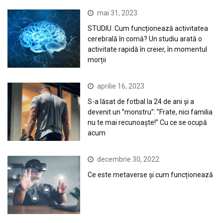
mai 31, 2023
STUDIU. Cum funcționează activitatea
cerebrală în comă? Un studiu arată o
activitate rapidă în creier, în momentul
morții
aprilie 16, 2023
S-a lăsat de fotbal la 24 de ani și a
devenit un ”monstru”: ”Frate, nici familia
nu te mai recunoaște!” Cu ce se ocupă
acum
decembrie 30, 2022
Ce este metaverse și cum funcționează